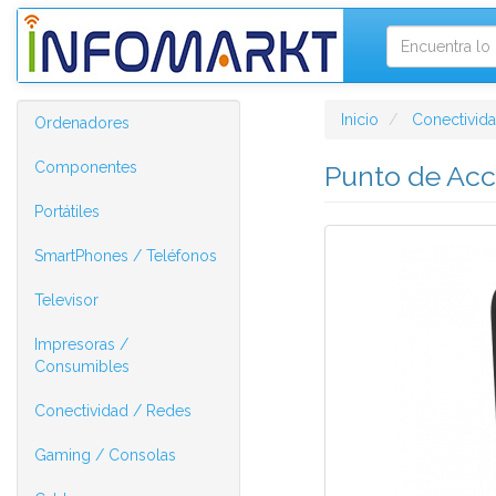
Inicio
Conectivid
Ordenadores
Componentes
Punto de Acc
Portátiles
SmartPhones / Teléfonos
Televisor
Impresoras /
Consumibles
Conectividad / Redes
Gaming / Consolas