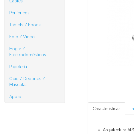
Cables
Periféricos
Tablets / Ebook
Foto / Video
Hogar /
Electrodomésticos
Papelería
Ocio / Deportes /
Mascotas
Apple
Características
I
Arquitectura AR