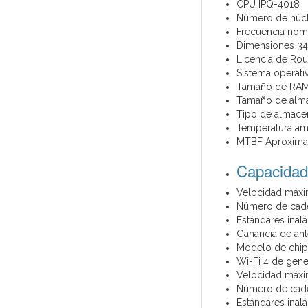
CPU IPQ-4018
Número de núc
Frecuencia nom
Dimensiones 34
Licencia de Rou
Sistema operat
Tamaño de RAM
Tamaño de alm
Tipo de almac
Temperatura amb
MTBF Aproximad
Capacidad
Velocidad máxim
Número de cade
Estándares inal
Ganancia de ant
Modelo de chip
Wi-Fi 4 de gene
Velocidad máxim
Número de cade
Estándares inal