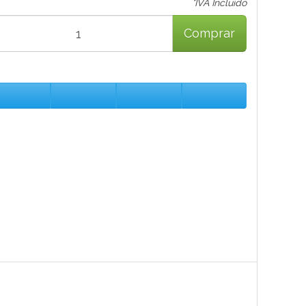
*IVA Incluido
Comprar