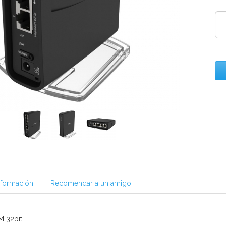
nformación
Recomendar a un amigo
M 32bit