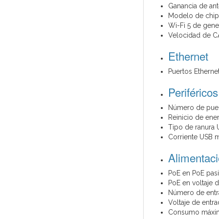
Ganancia de ant
Modelo de chip
Wi-Fi 5 de gene
Velocidad de 
Ethernet
Puertos Ethern
Periféricos
Número de puer
Reinicio de ene
Tipo de ranura 
Corriente USB m
Alimentac
PoE en PoE pas
PoE en voltaje 
Número de entr
Voltaje de entr
Consumo máxim