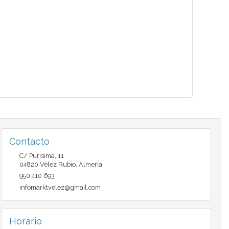
Contacto
C/ Purisima, 11
04820
Vélez Rubio
,
Almería
950 410 693
infomarktvelez@gmail.com
Horario