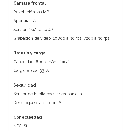
Cámara frontal
Resolución: 20 MP
Apertura: f/2.2
Sensor: 1/4", lente 4P
Grabación de vídeo: 1080p a 30 fps, 720p a 30 fps
Batería y carga
Capacidad: 6000 mAh (típica)
Carga rápida: 33 W
Seguridad
Sensor de huella dactilar en pantalla
Desbloqueo facial con IA
Conectividad
NFC: Sí