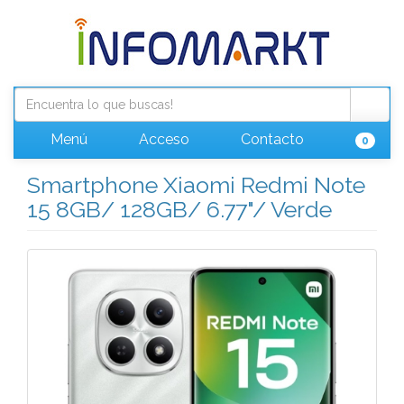
Menú
Acceso
Contacto
0
Smartphone Xiaomi Redmi Note
15 8GB/ 128GB/ 6.77"/ Verde