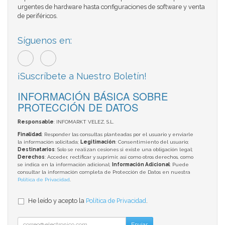
urgentes de hardware hasta configuraciones de software y venta
de periféricos.
Síguenos en:
¡Suscríbete a Nuestro Boletín!
INFORMACIÓN BÁSICA SOBRE
PROTECCIÓN DE DATOS
Responsable
: INFOMARKT VELEZ, S.L.
Finalidad
: Responder las consultas planteadas por el usuario y enviarle
la información solicitada;
Legitimación
: Consentimiento del usuario;
Destinatarios
: Solo se realizan cesiones si existe una obligación legal;
Derechos
: Acceder, rectificar y suprimir, así como otros derechos, como
se indica en la información adicional;
Información Adicional
: Puede
consultar la información completa de Protección de Datos en nuestra
Política de Privacidad
.
He leído y acepto la
Política de Privacidad
.
Enviar