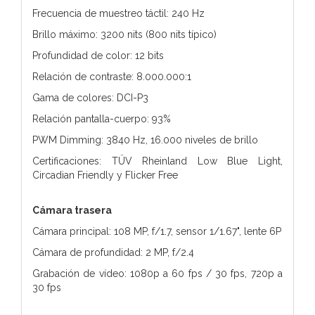
Frecuencia de muestreo táctil: 240 Hz
Brillo máximo: 3200 nits (800 nits típico)
Profundidad de color: 12 bits
Relación de contraste: 8.000.000:1
Gama de colores: DCI-P3
Relación pantalla-cuerpo: 93%
PWM Dimming: 3840 Hz, 16.000 niveles de brillo
Certificaciones: TÜV Rheinland Low Blue Light,
Circadian Friendly y Flicker Free
Cámara trasera
Cámara principal: 108 MP, f/1.7, sensor 1/1.67", lente 6P
Cámara de profundidad: 2 MP, f/2.4
Grabación de vídeo: 1080p a 60 fps / 30 fps, 720p a
30 fps