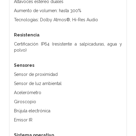
Altavoces estéreo duales
Aumento de volumen: hasta 300%
Tecnologías: Dolby Atmos®, Hi-Res Audio
Resistencia
Certificación IP64 (resistente a salpicaduras, agua y
polvo)
Sensores
Sensor de proximidad
Sensor de luz ambiental
Acelerómetro
Giroscopio
Brújula electrónica
Emisor IR
Sistema operativo