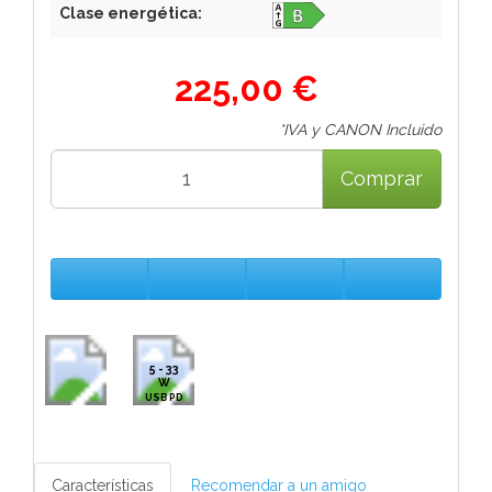
Clase energética:
225,00 €
*IVA y CANON Incluido
Comprar
5 - 33
W
USB PD
Características
Recomendar a un amigo