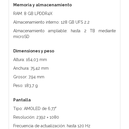
Memoria y almacenamiento
RAM: 8 GB LPDDR4X
Almacenamiento interno: 128 GB UFS 2.2
Almacenamiento ampliable: hasta 2 TB mediante
microSD
Dimensiones y peso
Altura: 164,03 mm
Anchura: 75,42 mm
Grosor: 7,94 mm
Peso: 183,7 g
Pantalla
Tipo: AMOLED de 6,77"
Resolución: 2392 × 1080
Frecuencia de actualización: hasta 120 Hz