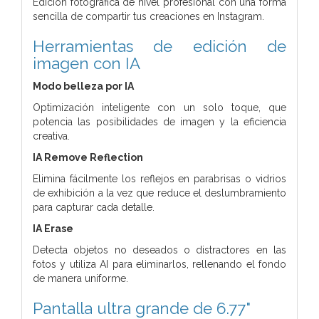
Edición fotográfica de nivel profesional con una forma
sencilla de compartir tus creaciones en Instagram.
Herramientas de edición de
imagen con IA
Modo belleza por IA
Optimización inteligente con un solo toque, que
potencia las posibilidades de imagen y la eficiencia
creativa.
IA Remove Reflection
Elimina fácilmente los reflejos en parabrisas o vidrios
de exhibición a la vez que reduce el deslumbramiento
para capturar cada detalle.
IA Erase
Detecta objetos no deseados o distractores en las
fotos y utiliza AI para eliminarlos, rellenando el fondo
de manera uniforme.
Pantalla ultra grande de 6.77"