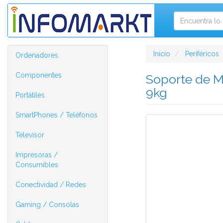
Inicio
Periféricos
Ordenadores
Componentes
Soporte de M
9kg
Portátiles
SmartPhones / Teléfonos
Televisor
Impresoras /
Consumibles
Conectividad / Redes
Gaming / Consolas