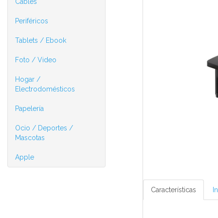
Cables
Periféricos
Tablets / Ebook
Foto / Video
Hogar /
Electrodomésticos
Papelería
Ocio / Deportes /
Mascotas
Apple
Características
I