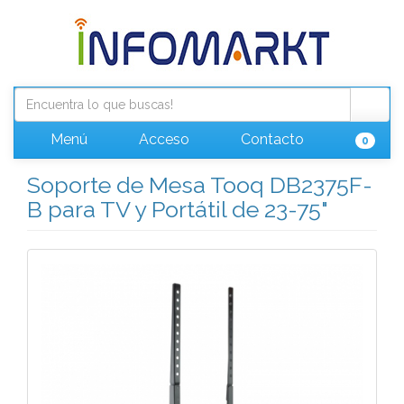
Menú
Acceso
Contacto
0
Soporte de Mesa Tooq DB2375F-
B para TV y Portátil de 23-75"