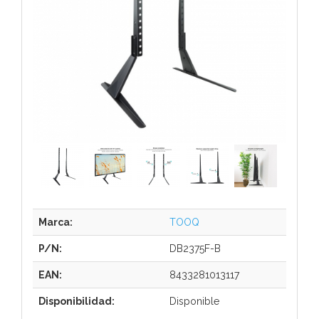
Marca:
TOOQ
P/N:
DB2375F-B
EAN:
8433281013117
Disponibilidad:
Disponible