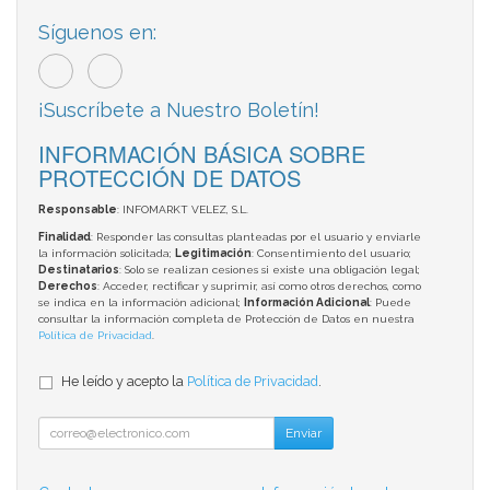
Síguenos en:
¡Suscríbete a Nuestro Boletín!
INFORMACIÓN BÁSICA SOBRE
PROTECCIÓN DE DATOS
Responsable
: INFOMARKT VELEZ, S.L.
Finalidad
: Responder las consultas planteadas por el usuario y enviarle
la información solicitada;
Legitimación
: Consentimiento del usuario;
Destinatarios
: Solo se realizan cesiones si existe una obligación legal;
Derechos
: Acceder, rectificar y suprimir, así como otros derechos, como
se indica en la información adicional;
Información Adicional
: Puede
consultar la información completa de Protección de Datos en nuestra
Política de Privacidad
.
He leído y acepto la
Política de Privacidad
.
Enviar