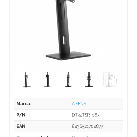
Marca:
AISENS
P/N:
DT32TSR-063
EAN:
8436574704877