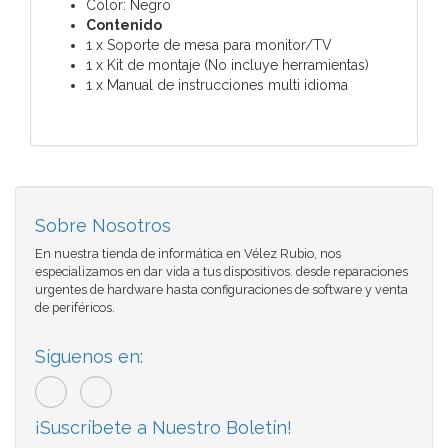
Color: Negro
Contenido
1 x Soporte de mesa para monitor/TV
1 x Kit de montaje (No incluye herramientas)
1 x Manual de instrucciones multi idioma
Sobre Nosotros
En nuestra tienda de informática en Vélez Rubio, nos
especializamos en dar vida a tus dispositivos. desde reparaciones
urgentes de hardware hasta configuraciones de software y venta
de periféricos.
Síguenos en:
¡Suscríbete a Nuestro Boletín!