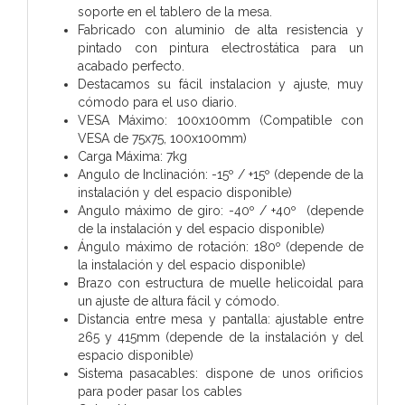
soporte en el tablero de la mesa.
Fabricado con aluminio de alta resistencia y
pintado con pintura electrostática para un
acabado perfecto.
Destacamos su fácil instalacion y ajuste, muy
cómodo para el uso diario.
VESA Máximo: 100x100mm (Compatible con
VESA de 75x75, 100x100mm)
Carga Máxima: 7kg
Angulo de Inclinación: -15º / +15º (depende de la
instalación y del espacio disponible)
Angulo máximo de giro: -40º / +40º (depende
de la instalación y del espacio disponible)
Ángulo máximo de rotación: 180º (depende de
la instalación y del espacio disponible)
Brazo con estructura de muelle helicoidal para
un ajuste de altura fácil y cómodo.
Distancia entre mesa y pantalla: ajustable entre
265 y 415mm (depende de la instalación y del
espacio disponible)
Sistema pasacables: dispone de unos orificios
para poder pasar los cables