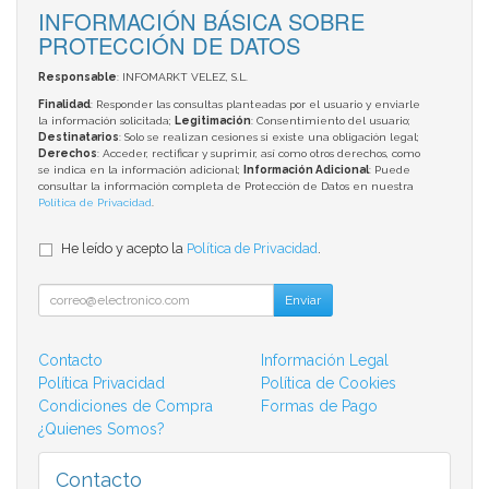
INFORMACIÓN BÁSICA SOBRE
PROTECCIÓN DE DATOS
Responsable
: INFOMARKT VELEZ, S.L.
Finalidad
: Responder las consultas planteadas por el usuario y enviarle
la información solicitada;
Legitimación
: Consentimiento del usuario;
Destinatarios
: Solo se realizan cesiones si existe una obligación legal;
Derechos
: Acceder, rectificar y suprimir, así como otros derechos, como
se indica en la información adicional;
Información Adicional
: Puede
consultar la información completa de Protección de Datos en nuestra
Política de Privacidad
.
He leído y acepto la
Política de Privacidad
.
Enviar
Contacto
Información Legal
Política Privacidad
Política de Cookies
Condiciones de Compra
Formas de Pago
¿Quienes Somos?
Contacto