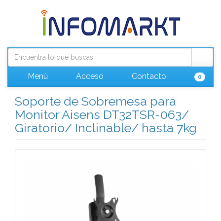
Menú
Acceso
Contacto
0
Soporte de Sobremesa para
Monitor Aisens DT32TSR-063/
Giratorio/ Inclinable/ hasta 7kg