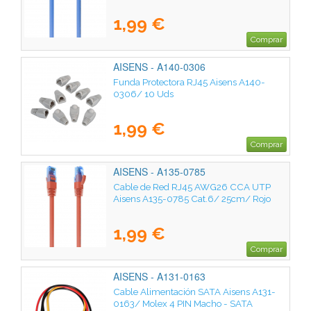
1,99 €
Comprar
AISENS - A140-0306
Funda Protectora RJ45 Aisens A140-
0306/ 10 Uds
1,99 €
Comprar
AISENS - A135-0785
Cable de Red RJ45 AWG26 CCA UTP
Aisens A135-0785 Cat.6/ 25cm/ Rojo
1,99 €
Comprar
AISENS - A131-0163
Cable Alimentación SATA Aisens A131-
0163/ Molex 4 PIN Macho - SATA