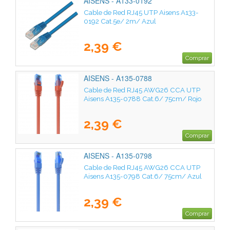
AISENS - A133-0192
Cable de Red RJ45 UTP Aisens A133-
0192 Cat.5e/ 2m/ Azul
2,39 €
Comprar
AISENS - A135-0788
Cable de Red RJ45 AWG26 CCA UTP
Aisens A135-0788 Cat.6/ 75cm/ Rojo
2,39 €
Comprar
AISENS - A135-0798
Cable de Red RJ45 AWG26 CCA UTP
Aisens A135-0798 Cat.6/ 75cm/ Azul
2,39 €
Comprar