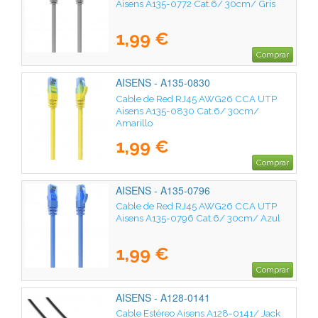
Aisens A135-0772 Cat.6/ 30cm/ Gris
1,99 €
Comprar
AISENS - A135-0830
Cable de Red RJ45 AWG26 CCA UTP
Aisens A135-0830 Cat.6/ 30cm/
Amarillo
1,99 €
Comprar
AISENS - A135-0796
Cable de Red RJ45 AWG26 CCA UTP
Aisens A135-0796 Cat.6/ 30cm/ Azul
1,99 €
Comprar
AISENS - A128-0141
Cable Estéreo Aisens A128-0141/ Jack