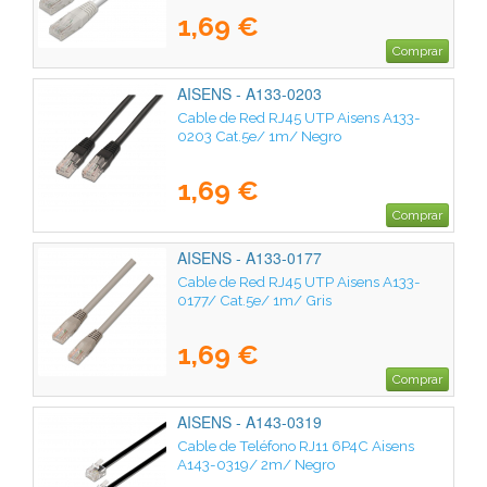
1,69 €
Comprar
AISENS - A133-0203
Cable de Red RJ45 UTP Aisens A133-
0203 Cat.5e/ 1m/ Negro
1,69 €
Comprar
AISENS - A133-0177
Cable de Red RJ45 UTP Aisens A133-
0177/ Cat.5e/ 1m/ Gris
1,69 €
Comprar
AISENS - A143-0319
Cable de Teléfono RJ11 6P4C Aisens
A143-0319/ 2m/ Negro