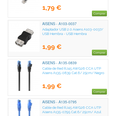
1,79 €
Comprar
AISENS - A103-0037
Adaptador USB 2.0 Aisens A103-0037/
USB Hembra - USB Hembra
1,99 €
Comprar
AISENS - A135-0839
Cable de Red RJ45 AWG26 CCA UTP
Aisens A135-0839 Cat.6/ 25cm/ Negro
1,99 €
Comprar
AISENS - A135-0795
Cable de Red RJ45 AWG26 CCA UTP
Aisens A135-0795 Cat.6/ 25cm/ Azul