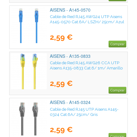
AISENS - A145-0570
Cable de Red RJ45 AWG24 UTP Aisens
A145-0570 Cat.6A/ LSZH/ 25cm/ Azul
2,59 €
Comprar
AISENS - A135-0833
Cable de Red RJ45 AWG26 CCA UTP
Aisens A135-0833 Cat.6/ 1m/ Amarillo
2,59 €
Comprar
AISENS - A145-0324
Cable de Red RJ45 UTP Aisens A145-
0324 Cat.6A/ 25cm/ Gris
2,59 €
Comprar