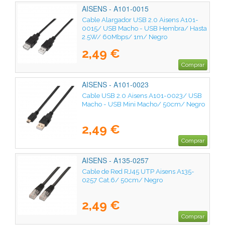
AISENS - A101-0015
Cable Alargador USB 2.0 Aisens A101-
0015/ USB Macho - USB Hembra/ Hasta
2.5W/ 60Mbps/ 1m/ Negro
2,49 €
Comprar
AISENS - A101-0023
Cable USB 2.0 Aisens A101-0023/ USB
Macho - USB Mini Macho/ 50cm/ Negro
2,49 €
Comprar
AISENS - A135-0257
Cable de Red RJ45 UTP Aisens A135-
0257 Cat.6/ 50cm/ Negro
2,49 €
Comprar