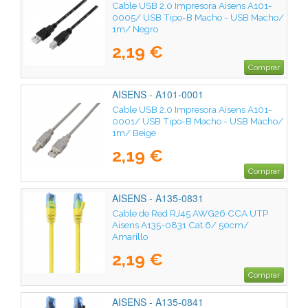
Cable USB 2.0 Impresora Aisens A101-
0005/ USB Tipo-B Macho - USB Macho/
1m/ Negro
2,19 €
Comprar
AISENS - A101-0001
Cable USB 2.0 Impresora Aisens A101-
0001/ USB Tipo-B Macho - USB Macho/
1m/ Beige
2,19 €
Comprar
AISENS - A135-0831
Cable de Red RJ45 AWG26 CCA UTP
Aisens A135-0831 Cat.6/ 50cm/
Amarillo
2,19 €
Comprar
AISENS - A135-0841