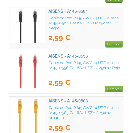
AISENS - A145-0584
Cable de Red RJ45 AWG24 UTP Aisens
A145-0584 Cat.6A/ LSZH/ 25cm/
Negro
2,59 €
Comprar
AISENS - A145-0556
Cable de Red RJ45 AWG24 UTP Aisens
A145-0556 Cat.6A/ LSZH/ 25cm/ Rojo
2,59 €
Comprar
AISENS - A145-0563
Cable de Red RJ45 AWG24 UTP Aisens
A145-0563 Cat.6A/ LSZH/ 25cm/
Amarillo
2,59 €