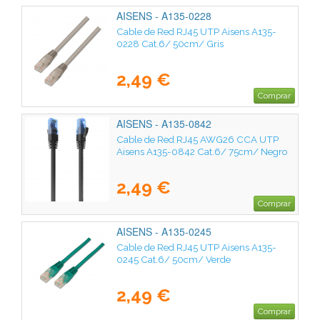
AISENS - A135-0228
Cable de Red RJ45 UTP Aisens A135-
0228 Cat.6/ 50cm/ Gris
2,49 €
Comprar
AISENS - A135-0842
Cable de Red RJ45 AWG26 CCA UTP
Aisens A135-0842 Cat.6/ 75cm/ Negro
2,49 €
Comprar
AISENS - A135-0245
Cable de Red RJ45 UTP Aisens A135-
0245 Cat.6/ 50cm/ Verde
2,49 €
Comprar