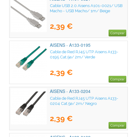
Cable USB 2.0 Aisens A101-0021/ USB
Macho - USB Macho/ 1m/ Beige
2,39 €
Comprar
AISENS - A133-0195
Cable de Red RJ45 UTP Aisens A133-
0195 Cat.5e/ 2m/ Verde
2,39 €
Comprar
AISENS - A133-0204
Cable de Red RJ45 UTP Aisens A133-
0204 Cat.5e/ 2m/ Negro
2,39 €
Comprar