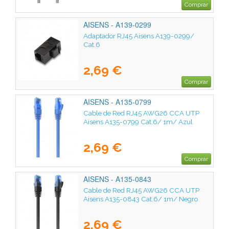
Comprar
AISENS - A139-0299
Adaptador RJ45 Aisens A139-0299/
Cat.6
2,69 €
Comprar
AISENS - A135-0799
Cable de Red RJ45 AWG26 CCA UTP
Aisens A135-0799 Cat.6/ 1m/ Azul
2,69 €
Comprar
AISENS - A135-0843
Cable de Red RJ45 AWG26 CCA UTP
Aisens A135-0843 Cat.6/ 1m/ Negro
2,69 €