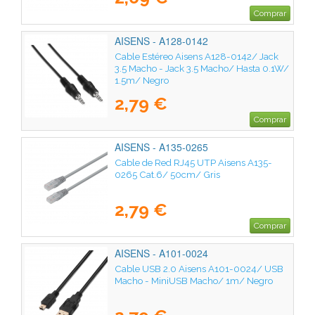
Comprar
AISENS - A128-0142
Cable Estéreo Aisens A128-0142/ Jack
3.5 Macho - Jack 3.5 Macho/ Hasta 0.1W/
1.5m/ Negro
2,79 €
Comprar
AISENS - A135-0265
Cable de Red RJ45 UTP Aisens A135-
0265 Cat.6/ 50cm/ Gris
2,79 €
Comprar
AISENS - A101-0024
Cable USB 2.0 Aisens A101-0024/ USB
Macho - MiniUSB Macho/ 1m/ Negro