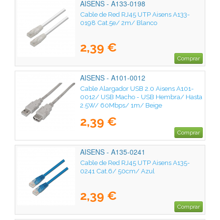
AISENS - A133-0198
Cable de Red RJ45 UTP Aisens A133-
0198 Cat.5e/ 2m/ Blanco
2,39 €
Comprar
AISENS - A101-0012
Cable Alargador USB 2.0 Aisens A101-
0012/ USB Macho - USB Hembra/ Hasta
2.5W/ 60Mbps/ 1m/ Beige
2,39 €
Comprar
AISENS - A135-0241
Cable de Red RJ45 UTP Aisens A135-
0241 Cat.6/ 50cm/ Azul
2,39 €
Comprar