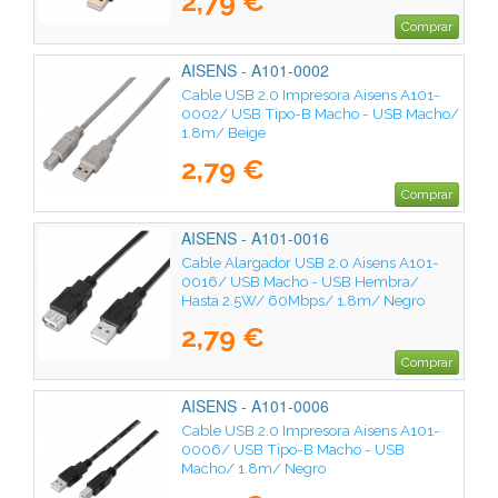
2,79 €
Comprar
AISENS - A101-0002
Cable USB 2.0 Impresora Aisens A101-
0002/ USB Tipo-B Macho - USB Macho/
1.8m/ Beige
2,79 €
Comprar
AISENS - A101-0016
Cable Alargador USB 2.0 Aisens A101-
0016/ USB Macho - USB Hembra/
Hasta 2.5W/ 60Mbps/ 1.8m/ Negro
2,79 €
Comprar
AISENS - A101-0006
Cable USB 2.0 Impresora Aisens A101-
0006/ USB Tipo-B Macho - USB
Macho/ 1.8m/ Negro