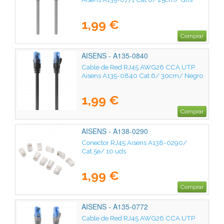
1,99 €
Comprar
AISENS - A135-0840
Cable de Red RJ45 AWG26 CCA UTP
Aisens A135-0840 Cat.6/ 30cm/ Negro
1,99 €
Comprar
AISENS - A138-0290
Conector RJ45 Aisens A138-0290/
Cat.5e/ 10 uds
1,99 €
Comprar
AISENS - A135-0772
Cable de Red RJ45 AWG26 CCA UTP