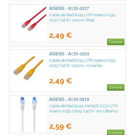
AISENS - A135-0237
Cable de Red RJ45 UTP Aisens A135-
0237 Cat.6/ 50cm/ Rojo
2,49 €
Comprar
AISENS - A135-0253
Cable de Red RJ45 UTP Aisens A135-
0253 Cat.6/ 50cm/ Amarillo
2,49 €
Comprar
AISENS - A135-0819
Cable de Red RJ45 AWG26 CCA UTP
Aisens A135-0819 Cat.6/ 1m/ Blanco
2,59 €
Comprar