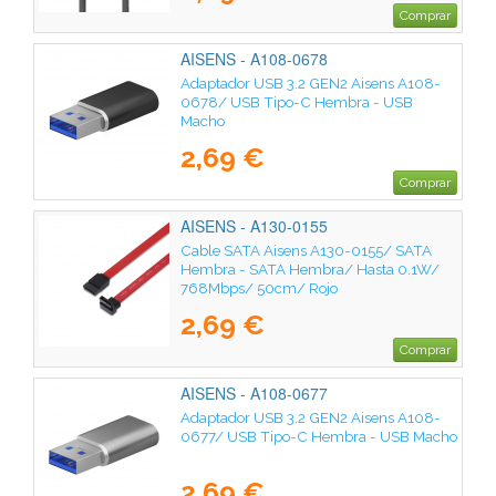
Comprar
AISENS - A108-0678
Adaptador USB 3.2 GEN2 Aisens A108-
0678/ USB Tipo-C Hembra - USB
Macho
2,69 €
Comprar
AISENS - A130-0155
Cable SATA Aisens A130-0155/ SATA
Hembra - SATA Hembra/ Hasta 0.1W/
768Mbps/ 50cm/ Rojo
2,69 €
Comprar
AISENS - A108-0677
Adaptador USB 3.2 GEN2 Aisens A108-
0677/ USB Tipo-C Hembra - USB Macho
2,69 €