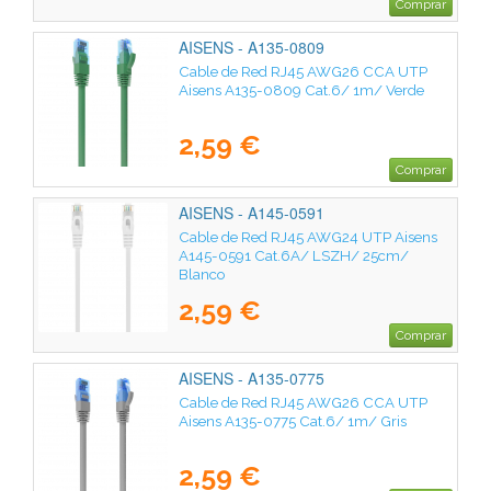
Comprar
AISENS - A135-0809
Cable de Red RJ45 AWG26 CCA UTP
Aisens A135-0809 Cat.6/ 1m/ Verde
2,59 €
Comprar
AISENS - A145-0591
Cable de Red RJ45 AWG24 UTP Aisens
A145-0591 Cat.6A/ LSZH/ 25cm/
Blanco
2,59 €
Comprar
AISENS - A135-0775
Cable de Red RJ45 AWG26 CCA UTP
Aisens A135-0775 Cat.6/ 1m/ Gris
2,59 €