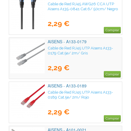
Cable de Red RJ45 AWG26 CCA UTP
Aisens A135-0841 Cat.6/ 50cm/ Negro
2,29 €
Comprar
AISENS - A133-0179
Cable de Red RJ45 UTP Aisens A133-
0179 Cat.5e/ 2m/ Gris
2,29 €
Comprar
AISENS - A133-0189
Cable de Red RJ45 UTP Aisens A133-
0189 Cat.5e/ 2m/ Rojo
2,29 €
Comprar
AISENS - A101-0021