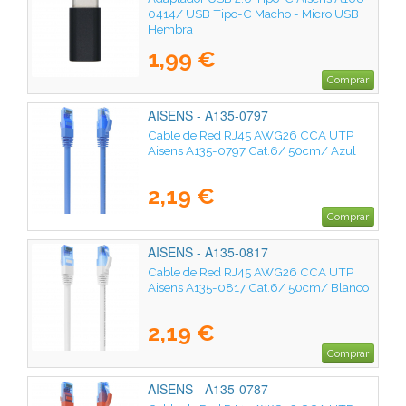
0414/ USB Tipo-C Macho - Micro USB
Hembra
1,99 €
Comprar
AISENS - A135-0797
Cable de Red RJ45 AWG26 CCA UTP
Aisens A135-0797 Cat.6/ 50cm/ Azul
2,19 €
Comprar
AISENS - A135-0817
Cable de Red RJ45 AWG26 CCA UTP
Aisens A135-0817 Cat.6/ 50cm/ Blanco
2,19 €
Comprar
AISENS - A135-0787