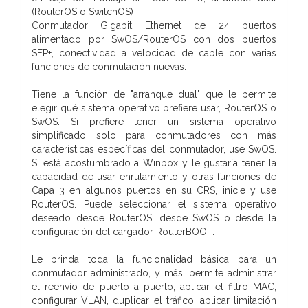
(RouterOS o SwitchOS)
Conmutador Gigabit Ethernet de 24 puertos
alimentado por SwOS/RouterOS con dos puertos
SFP+, conectividad a velocidad de cable con varias
funciones de conmutación nuevas.
Tiene la función de "arranque dual" que le permite
elegir qué sistema operativo prefiere usar, RouterOS o
SwOS. Si prefiere tener un sistema operativo
simplificado solo para conmutadores con más
características específicas del conmutador, use SwOS.
Si está acostumbrado a Winbox y le gustaría tener la
capacidad de usar enrutamiento y otras funciones de
Capa 3 en algunos puertos en su CRS, inicie y use
RouterOS. Puede seleccionar el sistema operativo
deseado desde RouterOS, desde SwOS o desde la
configuración del cargador RouterBOOT.
Le brinda toda la funcionalidad básica para un
conmutador administrado, y más: permite administrar
el reenvío de puerto a puerto, aplicar el filtro MAC,
configurar VLAN, duplicar el tráfico, aplicar limitación