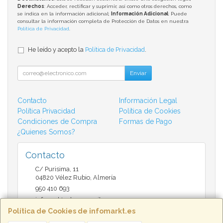
Derechos
: Acceder, rectificar y suprimir, así como otros derechos, como
se indica en la información adicional;
Información Adicional
: Puede
consultar la información completa de Protección de Datos en nuestra
Política de Privacidad
.
He leído y acepto la
Política de Privacidad
.
Enviar
Contacto
Información Legal
Política Privacidad
Política de Cookies
Condiciones de Compra
Formas de Pago
¿Quienes Somos?
Contacto
C/ Purisima, 11
04820
Vélez Rubio
,
Almería
950 410 693
infomarktvelez@gmail.com
Política de Cookies de infomarkt.es