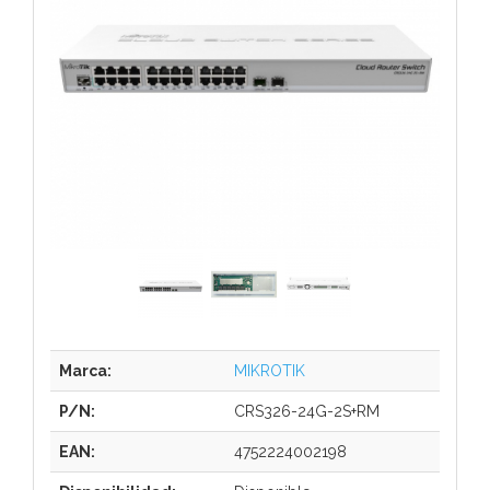
Marca:
MIKROTIK
P/N:
CRS326-24G-2S+RM
EAN:
4752224002198