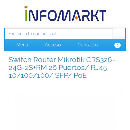
Menú
Acceso
Contacto
0
Switch Router Mikrotik CRS326-
24G-2S+RM 26 Puertos/ RJ45
10/100/100/ SFP/ PoE