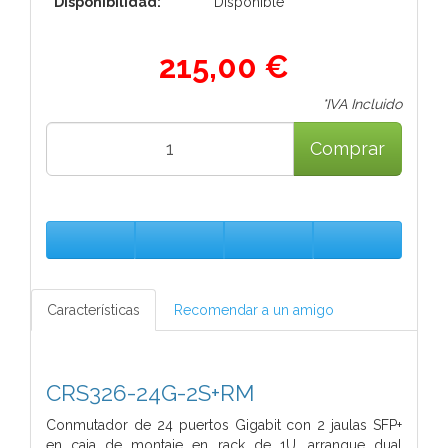
Disponibilidad:
Disponible
215,00 €
*IVA Incluido
Comprar
Características
Recomendar a un amigo
CRS326-24G-2S+RM
Conmutador de 24 puertos Gigabit con 2 jaulas SFP+
en caja de montaje en rack de 1U, arranque dual