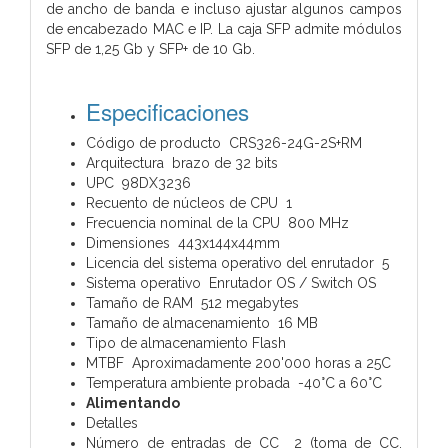
de ancho de banda e incluso ajustar algunos campos
de encabezado MAC e IP. La caja SFP admite módulos
SFP de 1,25 Gb y SFP+ de 10 Gb.
Especificaciones
Código de producto CRS326-24G-2S+RM
Arquitectura brazo de 32 bits
UPC 98DX3236
Recuento de núcleos de CPU 1
Frecuencia nominal de la CPU 800 MHz
Dimensiones 443x144x44mm
Licencia del sistema operativo del enrutador 5
Sistema operativo Enrutador OS / Switch OS
Tamaño de RAM 512 megabytes
Tamaño de almacenamiento 16 MB
Tipo de almacenamiento Flash
MTBF Aproximadamente 200'000 horas a 25C
Temperatura ambiente probada -40°C a 60°C
Alimentando
Detalles
Número de entradas de CC 2 (toma de CC,