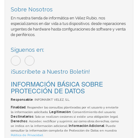
Sobre Nosotros
En nuestra tienda de informática en Vélez Rubio, nos
especializamos en dar vida a tus dispositivos. desde reparaciones
urgentes de hardware hasta configuraciones de software y venta
de periféricos.
Síguenos en:
¡Suscríbete a Nuestro Boletín!
INFORMACIÓN BÁSICA SOBRE
PROTECCIÓN DE DATOS
Responsable
: INFOMARKT VELEZ, S.L.
Finalidad
: Responder las consultas planteadas por el usuario y enviarle
la información solicitada;
Legitimación
: Consentimiento del usuario;
Destinatarios
: Solo se realizan cesiones si existe una obligación legal;
Derechos
: Acceder, rectificar y suprimir, así como otros derechos, como
se indica en la información adicional;
Información Adicional
: Puede
consultar la información completa de Protección de Datos en nuestra
Política de Privacidad
.