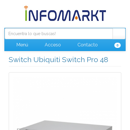
Menú
Acceso
Contacto
0
Switch Ubiquiti Switch Pro 48