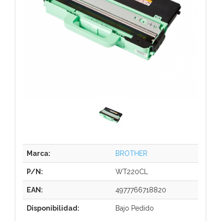
Marca:
BROTHER
P/N:
WT220CL
EAN:
4977766718820
Disponibilidad:
Bajo Pedido