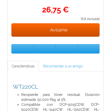
26,75 €
*IVA Incluido
Avísame
Características
Recomendar a un amigo
WT220CL
Recipiente para tóner residual. Duración
estimada: 50.000 Pág. al 5%
Compatible con: DCP-9015CDW, DCP-
9020CDW, HL-3140CW, HL-3150CDW, HL-