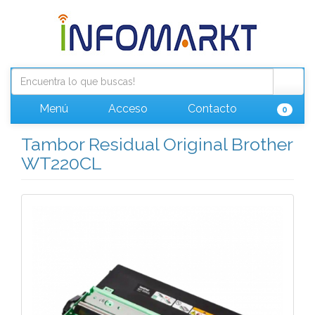
Menú
Acceso
Contacto
0
Tambor Residual Original Brother
WT220CL