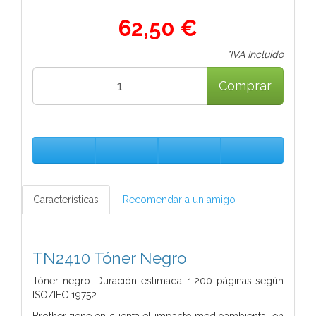
62,50 €
*IVA Incluido
Comprar
Características
Recomendar a un amigo
TN2410 Tóner Negro
Tóner negro. Duración estimada: 1.200 páginas según
ISO/IEC 19752
Brother tiene en cuenta el impacto medioambiental en