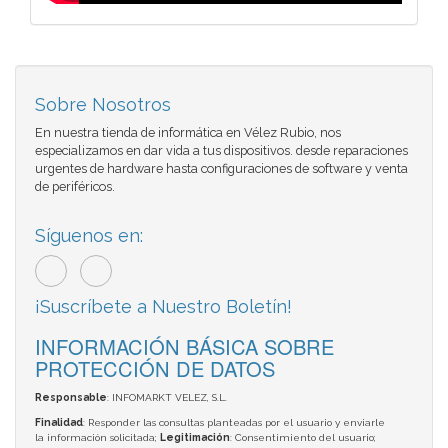
Sobre Nosotros
En nuestra tienda de informática en Vélez Rubio, nos
especializamos en dar vida a tus dispositivos. desde reparaciones
urgentes de hardware hasta configuraciones de software y venta
de periféricos.
Síguenos en:
¡Suscríbete a Nuestro Boletín!
INFORMACIÓN BÁSICA SOBRE
PROTECCIÓN DE DATOS
Responsable
: INFOMARKT VELEZ, S.L.
Finalidad
: Responder las consultas planteadas por el usuario y enviarle
la información solicitada;
Legitimación
: Consentimiento del usuario;