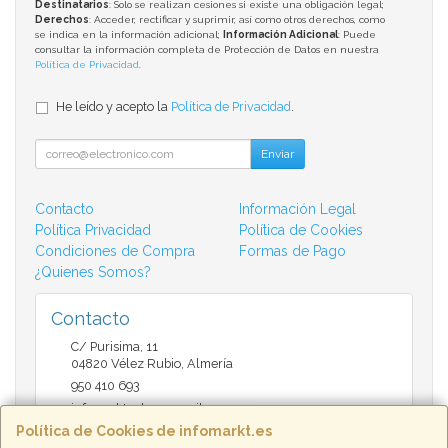
Destinatarios
: Solo se realizan cesiones si existe una obligación legal;
Derechos
: Acceder, rectificar y suprimir, así como otros derechos, como
se indica en la información adicional;
Información Adicional
: Puede
consultar la información completa de Protección de Datos en nuestra
Política de Privacidad
.
He leído y acepto la
Política de Privacidad
.
Enviar
Contacto
Información Legal
Política Privacidad
Política de Cookies
Condiciones de Compra
Formas de Pago
¿Quienes Somos?
Contacto
C/ Purisima, 11
04820
Vélez Rubio
,
Almería
950 410 693
infomarktvelez@gmail.com
Política de Cookies de infomarkt.es