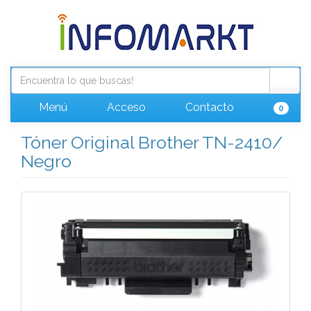
Menú
Acceso
Contacto
0
Tóner Original Brother TN-2410/
Negro