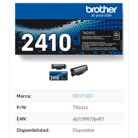
Marca:
BROTHER
P/N:
TN2410
EAN:
4977766779487
Disponibilidad:
Disponible