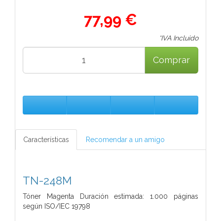
77,99 €
*IVA Incluido
Comprar
Características
Recomendar a un amigo
TN-248M
Tóner Magenta Duración estimada: 1.000 páginas
según ISO/IEC 19798