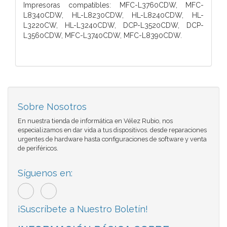
Impresoras compatibles: MFC-L3760CDW, MFC-
L8340CDW, HL-L8230CDW, HL-L8240CDW, HL-
L3220CW, HL-L3240CDW, DCP-L3520CDW, DCP-
L3560CDW, MFC-L3740CDW, MFC-L8390CDW.
Sobre Nosotros
En nuestra tienda de informática en Vélez Rubio, nos
especializamos en dar vida a tus dispositivos. desde reparaciones
urgentes de hardware hasta configuraciones de software y venta
de periféricos.
Síguenos en:
¡Suscríbete a Nuestro Boletín!