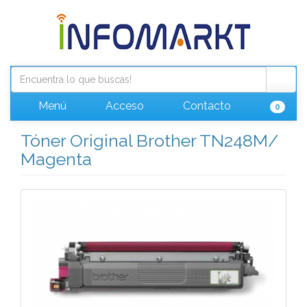
Menú
Acceso
Contacto
0
Tóner Original Brother TN248M/
Magenta