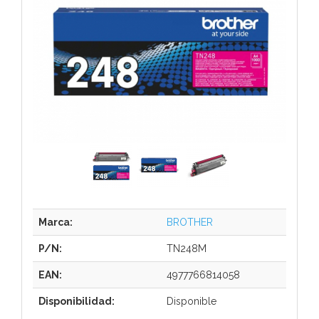
Marca:
BROTHER
P/N:
TN248M
EAN:
4977766814058
Disponibilidad:
Disponible