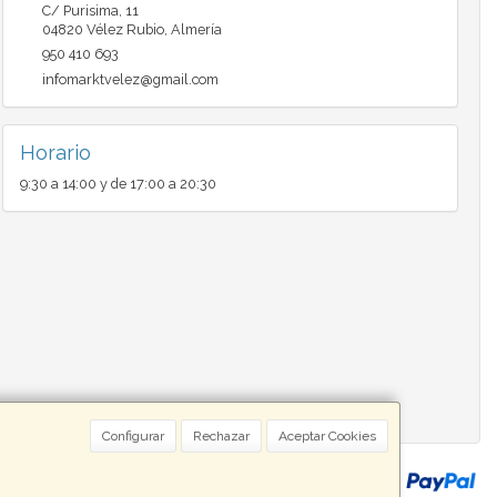
C/ Purisima, 11
04820
Vélez Rubio
,
Almería
950 410 693
infomarktvelez@gmail.com
Horario
9:30 a 14:00 y de 17:00 a 20:30
Configurar
Rechazar
Aceptar Cookies