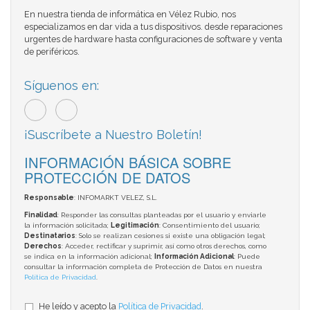
En nuestra tienda de informática en Vélez Rubio, nos
especializamos en dar vida a tus dispositivos. desde reparaciones
urgentes de hardware hasta configuraciones de software y venta
de periféricos.
Síguenos en:
¡Suscríbete a Nuestro Boletín!
INFORMACIÓN BÁSICA SOBRE
PROTECCIÓN DE DATOS
Responsable
: INFOMARKT VELEZ, S.L.
Finalidad
: Responder las consultas planteadas por el usuario y enviarle
la información solicitada;
Legitimación
: Consentimiento del usuario;
Destinatarios
: Solo se realizan cesiones si existe una obligación legal;
Derechos
: Acceder, rectificar y suprimir, así como otros derechos, como
se indica en la información adicional;
Información Adicional
: Puede
consultar la información completa de Protección de Datos en nuestra
Política de Privacidad
.
He leído y acepto la
Política de Privacidad
.