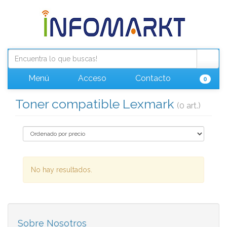
Menú
Acceso
Contacto
0
Toner compatible Lexmark
(0 art.)
No hay resultados.
Sobre Nosotros