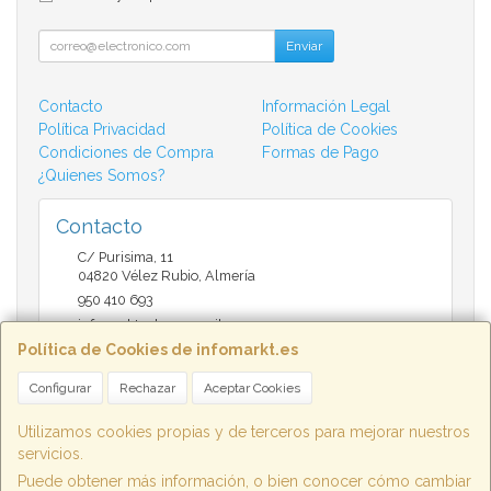
Enviar
Contacto
Información Legal
Política Privacidad
Política de Cookies
Condiciones de Compra
Formas de Pago
¿Quienes Somos?
Contacto
C/ Purisima, 11
04820
Vélez Rubio
,
Almería
950 410 693
infomarktvelez@gmail.com
Política de Cookies de infomarkt.es
Configurar
Rechazar
Aceptar Cookies
Horario
9:30 a 14:00 y de 17:00 a 20:30
Utilizamos cookies propias y de terceros para mejorar nuestros
servicios.
Puede obtener más información, o bien conocer cómo cambiar