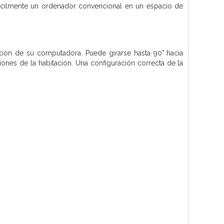
 fácilmente un ordenador convencional en un espacio de
ación de su computadora. Puede girarse hasta 90° hacia
ciones de la habitación. Una configuración correcta de la