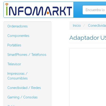
Inicio
Conectivid
Ordenadores
Componentes
Adaptador US
Portátiles
SmartPhones / Teléfonos
Televisor
Impresoras /
Consumibles
Conectividad / Redes
Gaming / Consolas