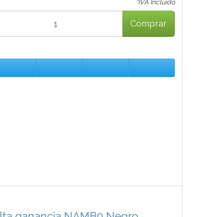
*IVA Incluido
Comprar
 alta ganancia NAMB0 Negro