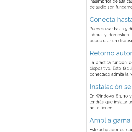
inalámbrica de alta cal
de audio son fundame
Conecta hasta
Puedes usar hasta 5 d
laboral y doméstico. 
puede usar un disposit
Retorno auto
La práctica función 
dispositivo. Esto fac
conectado admita la r
Instalación se
En Windows 8.1, 10 y
tendrás que instalar 
no lo tienen.
Amplia gama 
Este adaptador es com