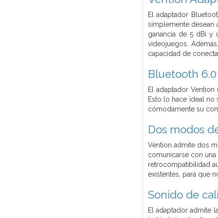
El adaptador Bluetoo
simplemente desean añ
ganancia de 5 dBi y u
videojuegos. Además,
capacidad de conectar
Bluetooth 6.0
El adaptador Vention u
Esto lo hace ideal no
cómodamente su comp
Dos modos de
Vention admite dos mo
comunicarse con una a
retrocompatibilidad au
existentes, para que n
Sonido de cali
El adaptador admite l