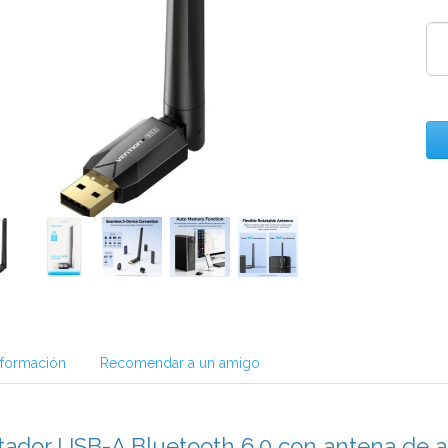
nformación
Recomendar a un amigo
tador USB-A Bluetooth 6.0 con antena de