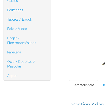
Cables
Periféricos
Tablets / Ebook
Foto / Video
Hogar /
Electrodomésticos
Papelería
Ocio / Deportes /
Mascotas
Apple
Características
I
Vention Adap