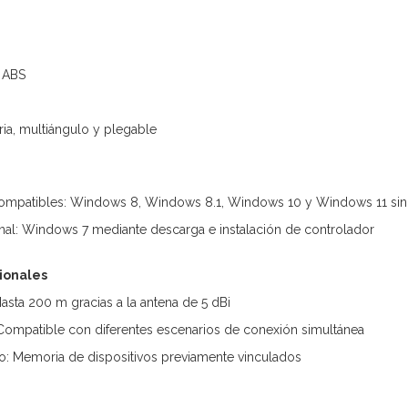
: ABS
ria, multiángulo y plegable
compatibles: Windows 8, Windows 8.1, Windows 10 y Windows 11 sin 
nal: Windows 7 mediante descarga e instalación de controlador
cionales
asta 200 m gracias a la antena de 5 dBi
 Compatible con diferentes escenarios de conexión simultánea
o: Memoria de dispositivos previamente vinculados