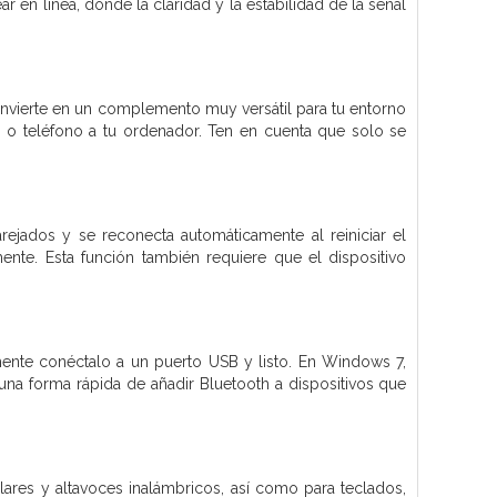
ar en línea, donde la claridad y la estabilidad de la señal
onvierte en un complemento muy versátil para tu entorno
es o teléfono a tu ordenador. Ten en cuenta que solo se
ejados y se reconecta automáticamente al reiniciar el
amente. Esta función también requiere que el dispositivo
mente conéctalo a un puerto USB y listo. En Windows 7,
 una forma rápida de añadir Bluetooth a dispositivos que
lares y altavoces inalámbricos, así como para teclados,