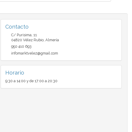
Contacto
C/ Purisima, 11
04820
Vélez Rubio
,
Almería
950 410 693
infomarktvelez@gmail.com
Horario
9:30 a 14:00 y de 17:00 a 20:30