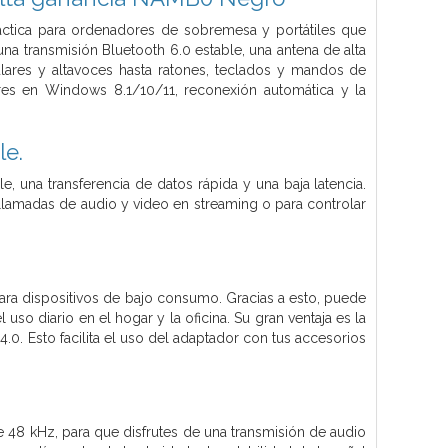
áctica para ordenadores de sobremesa y portátiles que
a transmisión Bluetooth 6.0 estable, una antena de alta
ulares y altavoces hasta ratones, teclados y mandos de
res en Windows 8.1/10/11, reconexión automática y la
le.
e, una transferencia de datos rápida y una baja latencia.
 llamadas de audio y video en streaming o para controlar
ra dispositivos de bajo consumo. Gracias a esto, puede
o diario en el hogar y la oficina. Su gran ventaja es la
4.0. Esto facilita el uso del adaptador con tus accesorios
 48 kHz, para que disfrutes de una transmisión de audio