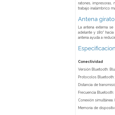
ratones, impresoras,
trabajo inalámbrico
Antena girato
La antena externa se
adelante y 180° hacia 
antena ayuda a reducir
Especificacio
Conectividad
Versión Bluetooth: Bl
Protocolos Bluetooth:
Distancia de transmis
Frecuencia Bluetooth
Conexión simultánea: 
Memoria de dispositiv