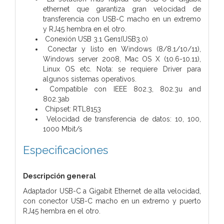
ethernet que garantiza gran velocidad de
transferencia con USB-C macho en un extremo
y RJ45 hembra en el otro.
Conexión USB 3.1 Gen1(USB3.0)
Conectar y listo en Windows (8/8.1/10/11),
Windows server 2008, Mac OS X (10.6-10.11),
Linux OS etc. Nota: se requiere Driver para
algunos sistemas operativos.
Compatible con IEEE 802.3, 802.3u and
802.3ab
Chipset: RTL8153
Velocidad de transferencia de datos: 10, 100,
1000 Mbit/s
Especificaciones
Descripción general
Adaptador USB-C a Gigabit Ethernet de alta velocidad,
con conector USB-C macho en un extremo y puerto
RJ45 hembra en el otro.