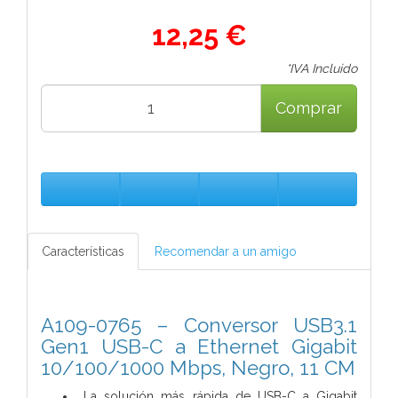
12,25 €
*IVA Incluido
Comprar
Características
Recomendar a un amigo
A109-0765 – Conversor USB3.1
Gen1 USB-C a Ethernet Gigabit
10/100/1000 Mbps, Negro, 11 CM
La solución más rápida de USB-C a Gigabit