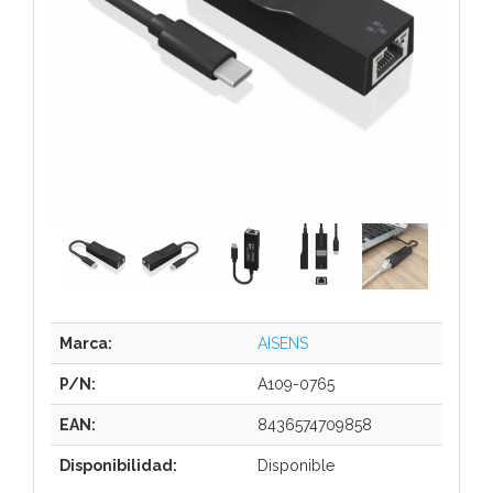
Marca:
AISENS
P/N:
A109-0765
EAN:
8436574709858
Disponibilidad:
Disponible