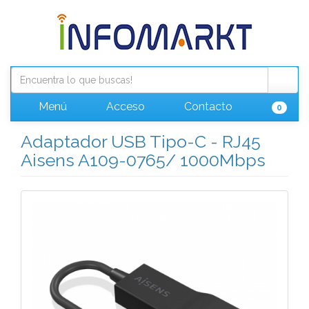
Menú
Acceso
Contacto
0
Adaptador USB Tipo-C - RJ45
Aisens A109-0765/ 1000Mbps