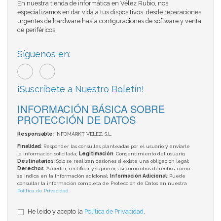
En nuestra tienda de informática en Vélez Rubio, nos
especializamos en dar vida a tus dispositivos. desde reparaciones
urgentes de hardware hasta configuraciones de software y venta
de periféricos.
Síguenos en:
¡Suscríbete a Nuestro Boletín!
INFORMACIÓN BÁSICA SOBRE
PROTECCIÓN DE DATOS
Responsable
: INFOMARKT VELEZ, S.L.
Finalidad
: Responder las consultas planteadas por el usuario y enviarle
la información solicitada;
Legitimación
: Consentimiento del usuario;
Destinatarios
: Solo se realizan cesiones si existe una obligación legal;
Derechos
: Acceder, rectificar y suprimir, así como otros derechos, como
se indica en la información adicional;
Información Adicional
: Puede
consultar la información completa de Protección de Datos en nuestra
Política de Privacidad
.
He leído y acepto la
Política de Privacidad
.