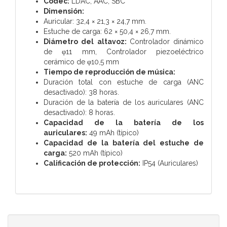
Códec:
LDAC, AAC, SBC
Dimensión:
Auricular: 32,4 × 21,3 × 24,7 mm.
Estuche de carga: 62 × 50,4 × 26,7 mm.
Diámetro del altavoz:
Controlador dinámico
de φ11 mm,
Controlador piezoeléctrico
cerámico de φ10,5 mm
Tiempo de reproducción de música:
Duración total con estuche de carga (ANC
desactivado): 38 horas.
Duración de la batería de los auriculares (ANC
desactivado): 8 horas.
Capacidad de la batería de los
auriculares:
49 mAh (típico)
Capacidad de la batería del estuche de
carga:
520 mAh (típico)
Calificación de protección:
IP54 (Auriculares)