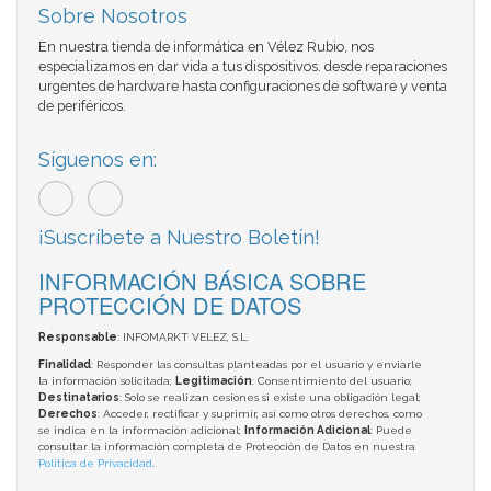
Sobre Nosotros
En nuestra tienda de informática en Vélez Rubio, nos
especializamos en dar vida a tus dispositivos. desde reparaciones
urgentes de hardware hasta configuraciones de software y venta
de periféricos.
Síguenos en:
¡Suscríbete a Nuestro Boletín!
INFORMACIÓN BÁSICA SOBRE
PROTECCIÓN DE DATOS
Responsable
: INFOMARKT VELEZ, S.L.
Finalidad
: Responder las consultas planteadas por el usuario y enviarle
la información solicitada;
Legitimación
: Consentimiento del usuario;
Destinatarios
: Solo se realizan cesiones si existe una obligación legal;
Derechos
: Acceder, rectificar y suprimir, así como otros derechos, como
se indica en la información adicional;
Información Adicional
: Puede
consultar la información completa de Protección de Datos en nuestra
Política de Privacidad
.