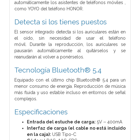
automáticamente los asistentes de teléfonos móviles ,
como YOYO del teléfono HONOR.
Detecta si los tienes puestos
El sensor integrado detecta si los auriculares están en
el oído,
sin necesidad de usar el teléfono
móvil.
Durante la reproducción,
los auriculares se
pausarán automáticamente al quitárselos
y se
reanudarán al volver a ponérselos.
Tecnología Bluetooth® 5.4
Equipado con el último chip Bluetooth® 5.4 para un
menor
consumo de energía.
Reproducción de música
más fluida y uso estable incluso en
entornos de señal
complejos.
Especificaciones
Entrada del estuche de carga:
5V ⎓ 400mA
Interfaz de carga (el cable no está incluido
en la caja):
USB Tipo-C