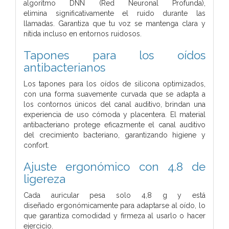
algoritmo DNN (Red Neuronal Profunda),
elimina
significativamente el ruido durante las
llamadas.
Garantiza que tu voz se mantenga clara y
nítida incluso en
entornos ruidosos.
Tapones para los oídos
antibacterianos
Los tapones para los oídos de silicona optimizados,
con una forma suavemente curvada
que se adapta a
los contornos únicos del canal auditivo,
brindan una
experiencia de uso cómoda y placentera.
El material
antibacteriano protege eficazmente el
canal auditivo
del crecimiento bacteriano, garantizando higiene y
confort.
Ajuste ergonómico con 4.8 de
ligereza
Cada auricular pesa solo 4,8 g y está
diseñado
ergonómicamente para adaptarse al oído,
lo
que garantiza comodidad y firmeza al usarlo
o hacer
ejercicio.