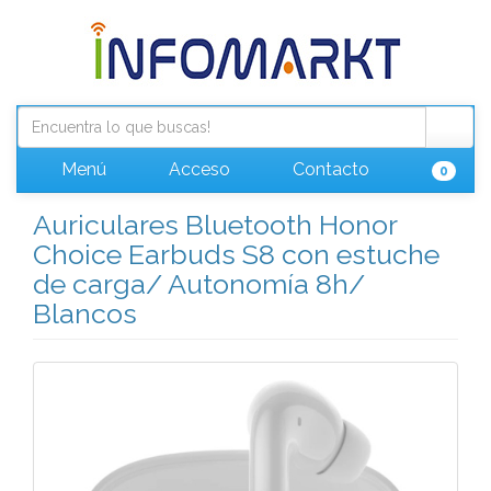
Menú
Acceso
Contacto
0
Auriculares Bluetooth Honor
Choice Earbuds S8 con estuche
de carga/ Autonomía 8h/
Blancos