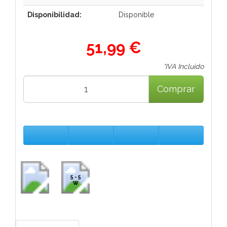
Disponibilidad:
Disponible
51,99 €
*IVA Incluido
Comprar
5 - 5
W