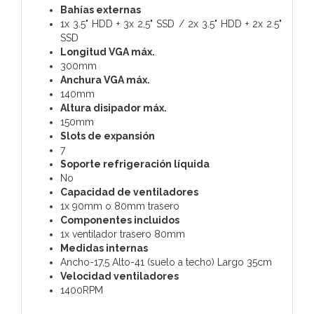
Bahías externas
1x 3.5" HDD + 3x 2,5" SSD / 2x 3.5" HDD + 2x 2.5"
SSD
Longitud VGA máx.
300mm
Anchura VGA máx.
140mm
Altura disipador máx.
150mm
Slots de expansión
7
Soporte refrigeración líquida
No
Capacidad de ventiladores
1x 90mm o 80mm trasero
Componentes incluidos
1x ventilador trasero 80mm
Medidas internas
Ancho-17,5 Alto-41 (suelo a techo) Largo 35cm
Velocidad ventiladores
1400RPM