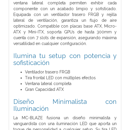
ventana lateral completa permiten exhibir cada
componente con un acabado limpio y sofisticado.
Equipada con un ventilador trasero FRGB y rejilla
lateral de ventilación, garantiza un flujo de aire
optimizado. Compatible con placas base ATX, Micro-
ATX y Mini-ITX, soporta GPUs de hasta 300mm y
cuenta con 7 slots de expansión, asegurando máxima
versatilidad en cualquier configuración.
Ilumina tu setup con potencia y
sofisticación
Ventilador trasero FRGB
Tira frontal LED con múltiples efectos
Ventana lateral completa
Gran Capacidad ATX
Diseño Minimalista con
Iluminación
La MC-BLAZE fusiona un diseño minimalista y
vanguardista con una iluminación LED que aporta un
toque de personalidad a cualquier setup. Su tira LED