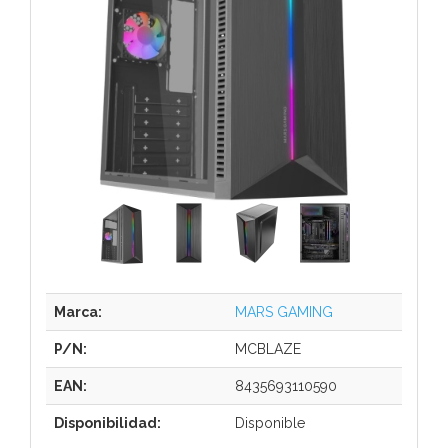
Marca:
MARS GAMING
P/N:
MCBLAZE
EAN:
8435693110590
Disponibilidad:
Disponible