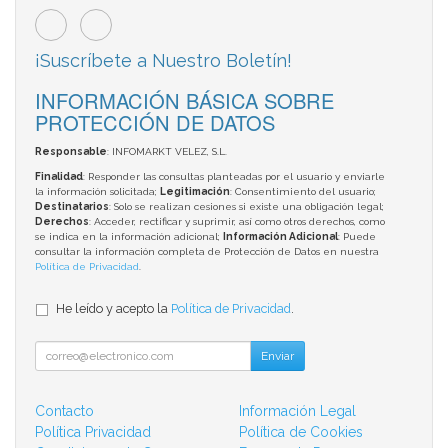
¡Suscríbete a Nuestro Boletín!
INFORMACIÓN BÁSICA SOBRE
PROTECCIÓN DE DATOS
Responsable
: INFOMARKT VELEZ, S.L.
Finalidad
: Responder las consultas planteadas por el usuario y enviarle
la información solicitada;
Legitimación
: Consentimiento del usuario;
Destinatarios
: Solo se realizan cesiones si existe una obligación legal;
Derechos
: Acceder, rectificar y suprimir, así como otros derechos, como
se indica en la información adicional;
Información Adicional
: Puede
consultar la información completa de Protección de Datos en nuestra
Política de Privacidad
.
He leído y acepto la
Política de Privacidad
.
Enviar
Contacto
Información Legal
Política Privacidad
Política de Cookies