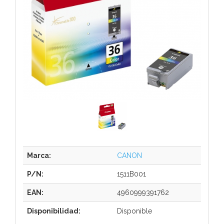
Marca:
CANON
P/N:
1511B001
EAN:
4960999391762
Disponibilidad:
Disponible