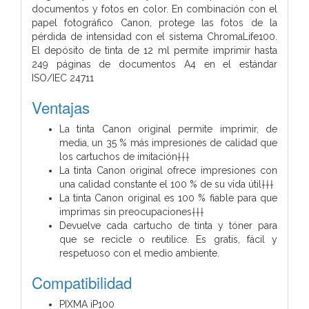
documentos y fotos en color. En combinación con el
papel fotográfico Canon, protege las fotos de la
pérdida de intensidad con el sistema ChromaLife100.
El depósito de tinta de 12 ml permite imprimir hasta
249 páginas de documentos A4 en el estándar
ISO/IEC 24711
Ventajas
La tinta Canon original permite imprimir, de
media, un 35 % más impresiones de calidad que
los cartuchos de imitación†††
La tinta Canon original ofrece impresiones con
una calidad constante el 100 % de su vida útil†††
La tinta Canon original es 100 % fiable para que
imprimas sin preocupaciones†††
Devuelve cada cartucho de tinta y tóner para
que se recicle o reutilice. Es gratis, fácil y
respetuoso con el medio ambiente.
Compatibilidad
PIXMA iP100