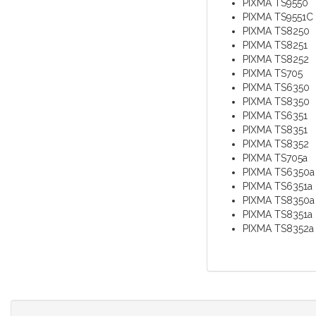
PIXMA TS9550
PIXMA TS9551C
PIXMA TS8250
PIXMA TS8251
PIXMA TS8252
PIXMA TS705
PIXMA TS6350
PIXMA TS8350
PIXMA TS6351
PIXMA TS8351
PIXMA TS8352
PIXMA TS705a
PIXMA TS6350a
PIXMA TS6351a
PIXMA TS8350a
PIXMA TS8351a
PIXMA TS8352a