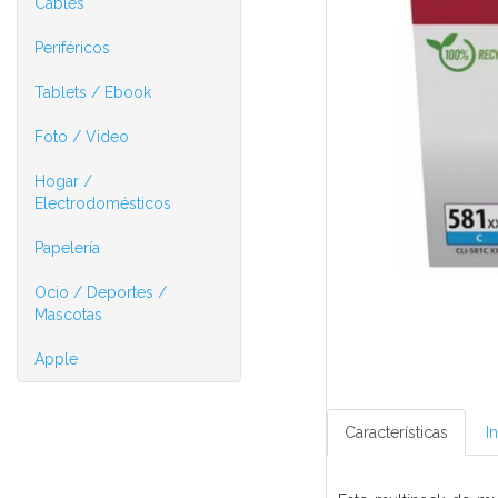
Cables
Periféricos
Tablets / Ebook
Foto / Video
Hogar /
Electrodomésticos
Papelería
Ocio / Deportes /
Mascotas
Apple
Características
I