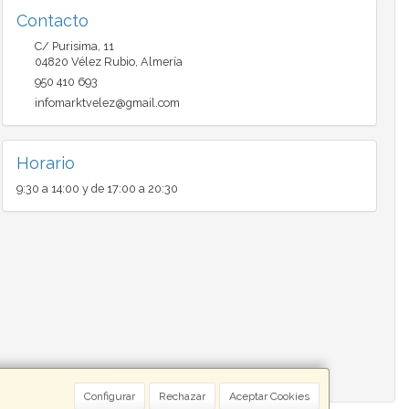
Contacto
C/ Purisima, 11
04820
Vélez Rubio
,
Almería
950 410 693
infomarktvelez@gmail.com
Horario
9:30 a 14:00 y de 17:00 a 20:30
Configurar
Rechazar
Aceptar Cookies