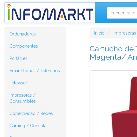
Inicio
Impresoras
Ordenadores
Componentes
Cartucho de 
Magenta/ Am
Portátiles
SmartPhones / Teléfonos
Televisor
Impresoras /
Consumibles
Conectividad / Redes
Gaming / Consolas