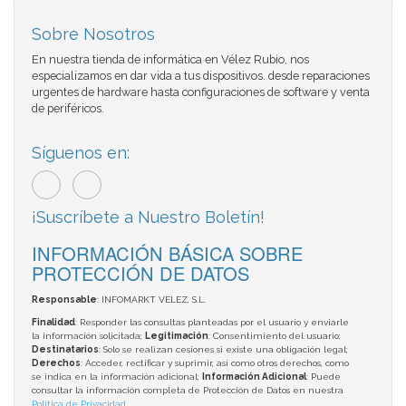
Sobre Nosotros
En nuestra tienda de informática en Vélez Rubio, nos
especializamos en dar vida a tus dispositivos. desde reparaciones
urgentes de hardware hasta configuraciones de software y venta
de periféricos.
Síguenos en:
¡Suscríbete a Nuestro Boletín!
INFORMACIÓN BÁSICA SOBRE
PROTECCIÓN DE DATOS
Responsable
: INFOMARKT VELEZ, S.L.
Finalidad
: Responder las consultas planteadas por el usuario y enviarle
la información solicitada;
Legitimación
: Consentimiento del usuario;
Destinatarios
: Solo se realizan cesiones si existe una obligación legal;
Derechos
: Acceder, rectificar y suprimir, así como otros derechos, como
se indica en la información adicional;
Información Adicional
: Puede
consultar la información completa de Protección de Datos en nuestra
Política de Privacidad
.