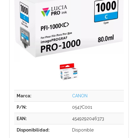
Marca:
CANON
P/N:
0547C001
EAN:
4549292046373
Disponibilidad:
Disponible