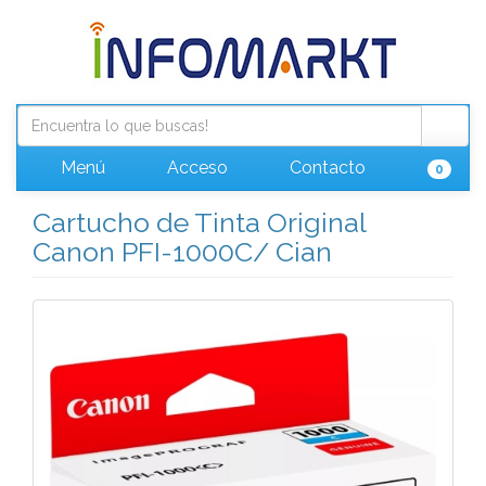
Menú
Acceso
Contacto
0
Cartucho de Tinta Original
Canon PFI-1000C/ Cian