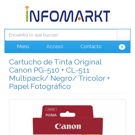
Menú
Acceso
Contacto
0
Cartucho de Tinta Original
Canon PG-510 + CL-511
Multipack/ Negro/ Tricolor +
Papel Fotográfico