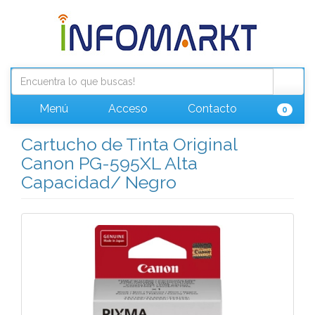
Menú
Acceso
Contacto
0
Cartucho de Tinta Original
Canon PG-595XL Alta
Capacidad/ Negro