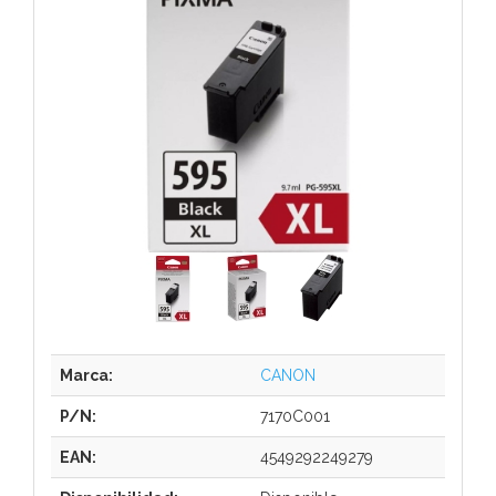
Marca:
CANON
P/N:
7170C001
EAN:
4549292249279