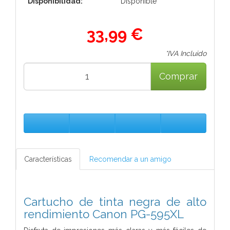
Disponibilidad:
Disponible
33,99 €
*IVA Incluido
Comprar
Características
Recomendar a un amigo
Cartucho de tinta negra de alto
rendimiento Canon PG-595XL