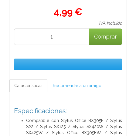
4,99 €
*IVA Incluido
Comprar
Características
Recomendar a un amigo
Especificaciones:
Compatible con
Stylus Office BX305F / Stylus
S22 / Stylus SX125 / Stylus SX420W / Stylus
SX425W / Stylus Office BX305FW / Stylus