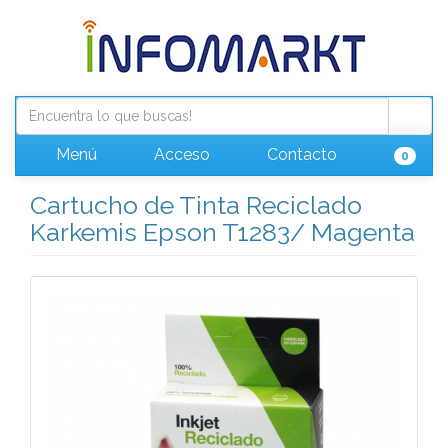
Menú
Acceso
Contacto
0
Cartucho de Tinta Reciclado
Karkemis Epson T1283/ Magenta