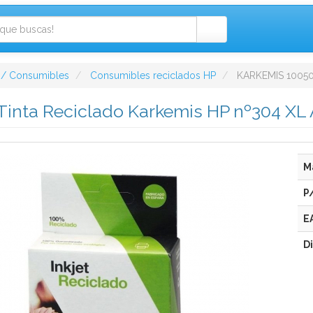
 / Consumibles
Consumibles reciclados HP
KARKEMIS 1005
Tinta Reciclado Karkemis HP nº304 XL
M
P
E
D