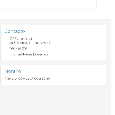
Contacto
C/ Purisima, 11
04820
Vélez Rubio
,
Almería
950 410 693
infomarktvelez@gmail.com
Horario
9:30 a 14:00 y de 17:00 a 20:30