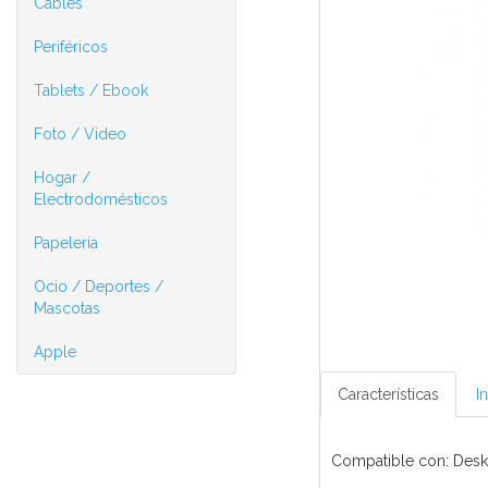
Cables
Periféricos
Tablets / Ebook
Foto / Video
Hogar /
Electrodomésticos
Papelería
Ocio / Deportes /
Mascotas
Apple
Características
I
Compatible con: Desk