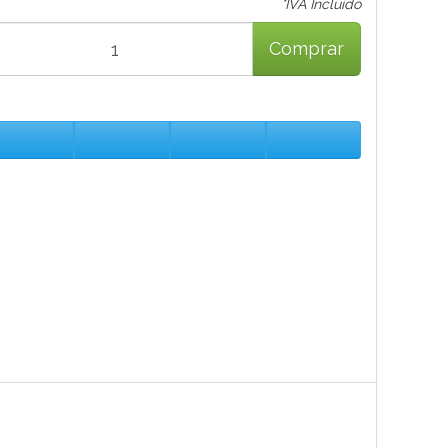
*IVA Incluido
Comprar