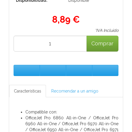
Disponibilidad:
Disponible
8,89 €
*IVA Incluido
Comprar
Características
Recomendar a un amigo
Compatible con:
OfficeJet Pro 6860 All-in-One / OfficeJet Pro
6960 All-in-One / OfficeJet Pro 6970 All-in-One
/ OfficeJet 6950 All-in-One / OfficeJet Pro 6971