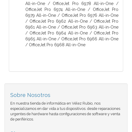
All-in-One / OfficeJet Pro 6978 All-in-One /
OfficeJet Pro 6974 All-in-One / OfficeJet Pro
6979 All-in-One / OfficeJet Pro 6976 All-in-One
/ OfficeJet Pro 6962 All-in-One / OfficeJet Pro
6961 All-in-One / OfficeJet Pro 6963 All-in-One
/ OfficeJet Pro 6964 All-in-One / OfficeJet Pro
6965 All-in-One / OfficeJet Pro 6966 All-in-One
/ OfficeJet Pro 6968 All-in-One
Sobre Nosotros
En nuestra tienda de informática en Vélez Rubio, nos
especializamos en dar vida a tus dispositivos. desde reparaciones
urgentes de hardware hasta configuraciones de software y venta
de periféricos.