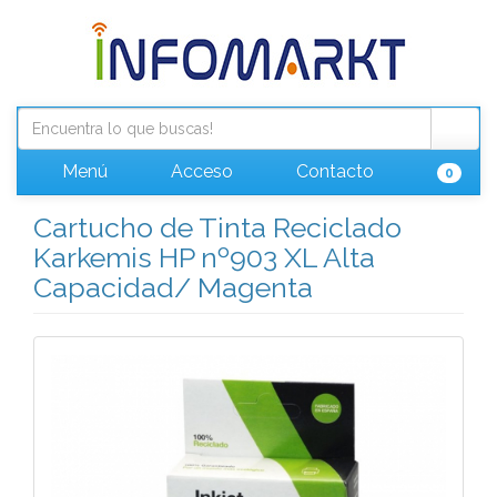
Menú
Acceso
Contacto
0
Cartucho de Tinta Reciclado
Karkemis HP nº903 XL Alta
Capacidad/ Magenta