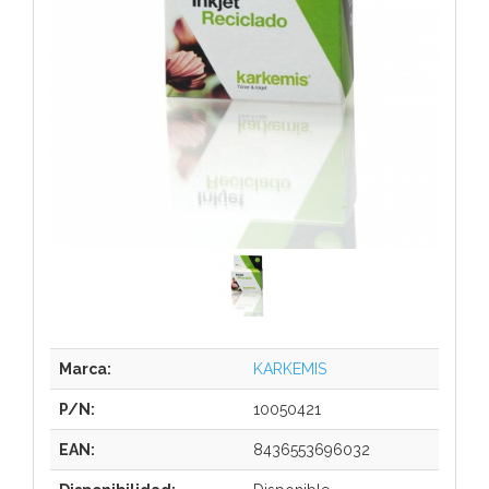
Marca:
KARKEMIS
P/N:
10050421
EAN:
8436553696032