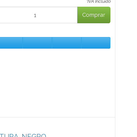
*IVA Incluido
Comprar
LTURA, NEGRO