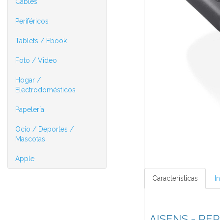
Cables
Periféricos
Tablets / Ebook
Foto / Video
Hogar /
Electrodomésticos
Papelería
Ocio / Deportes /
Mascotas
Apple
Características
I
AISENS - RE