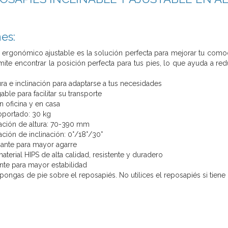
es:
 ergonómico ajustable es la solución perfecta para mejorar tu como
mite encontrar la posición perfecta para tus pies, lo que ayuda a redu
ura e inclinación para adaptarse a tus necesidades
ble para facilitar su transporte
n oficina y en casa
portado: 30 kg
ación de altura: 70-390 mm
ción de inclinación: 0°/18°/30°
ante para mayor agarre
terial HIPS de alta calidad, resistente y duradero
ante para mayor estabilidad
pongas de pie sobre el reposapiés. No utilices el reposapiés si tiene