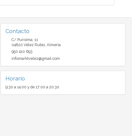
Contacto
C/ Purisima, 11
04820
Vélez Rubio
,
Almería
950 410 693
infomarktvelez@gmail.com
Horario
9:30 a 14:00 y de 17:00 a 20:30