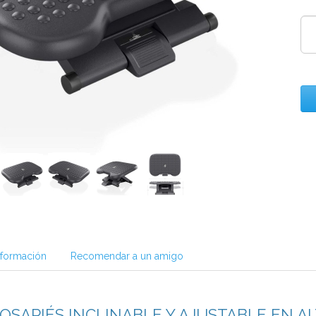
nformación
Recomendar a un amigo
POSAPIÉS INCLINABLE Y AJUSTABLE EN A