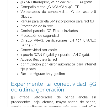
5G NR ultrarrápido, velocidad Wi-Fi 6 AX3000
Compatible con 5G NSA/SA y 4G LTE
Velocidades de conectividad 5G de hasta 2,6
Gbps 1
Ranura para tarjeta SIM incorporada para red 5G
Protección de la red:
Control parental, Wi-Fi para invitados
Protección de seguridad:
Cifrado WPA3, certificaciones EN 303 645/IEC
62443-4-1
Conectividad por cable:
1 puerto WAN Gigabit y 1 puerto LAN Gigabit
Acceso flexible a la red:
conmutación por error automática para Internet
fijo y móvil
Fácil configuración y gestión
Experimente la conectividad 5G
de última generación
5G ofrece velocidades de banda ancha sin
precedentes, baja latencia, mayor ancho de banda,
amplia conectividad en comparación con la red 4G y