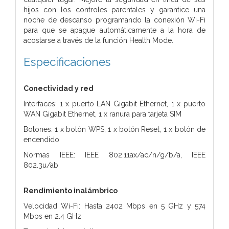
hijos con los controles parentales y garantice una
noche de descanso programando la conexión Wi-Fi
para que se apague automáticamente a la hora de
acostarse a través de la función Health Mode.
Especificaciones
Conectividad y red
Interfaces: 1 x puerto LAN Gigabit Ethernet, 1 x puerto
WAN Gigabit Ethernet, 1 x ranura para tarjeta SIM
Botones: 1 x botón WPS, 1 x botón Reset, 1 x botón de
encendido
Normas IEEE: IEEE 802.11ax/ac/n/g/b/a, IEEE
802.3u/ab
Rendimiento inalámbrico
Velocidad Wi-Fi: Hasta 2402 Mbps en 5 GHz y 574
Mbps en 2.4 GHz