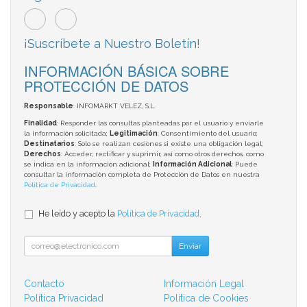
¡Suscríbete a Nuestro Boletín!
INFORMACIÓN BÁSICA SOBRE
PROTECCIÓN DE DATOS
Responsable
: INFOMARKT VELEZ, S.L.
Finalidad
: Responder las consultas planteadas por el usuario y enviarle
la información solicitada;
Legitimación
: Consentimiento del usuario;
Destinatarios
: Solo se realizan cesiones si existe una obligación legal;
Derechos
: Acceder, rectificar y suprimir, así como otros derechos, como
se indica en la información adicional;
Información Adicional
: Puede
consultar la información completa de Protección de Datos en nuestra
Política de Privacidad
.
He leído y acepto la
Política de Privacidad
.
Enviar
Contacto
Información Legal
Política Privacidad
Política de Cookies