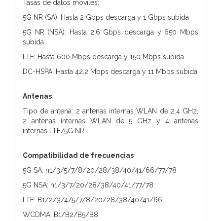
Tasas de datos móviles:
5G NR (SA): Hasta 2 Gbps descarga y 1 Gbps subida
5G NR (NSA): Hasta 2.6 Gbps descarga y 650 Mbps
subida
LTE: Hasta 600 Mbps descarga y 150 Mbps subida
DC-HSPA: Hasta 42.2 Mbps descarga y 11 Mbps subida
Antenas
Tipo de antena: 2 antenas internas WLAN de 2.4 GHz,
2 antenas internas WLAN de 5 GHz y 4 antenas
internas LTE/5G NR
Compatibilidad de frecuencias
5G SA: n1/3/5/7/8/20/28/38/40/41/66/77/78
5G NSA: n1/3/7/20/28/38/40/41/77/78
LTE: B1/2/3/4/5/7/8/20/28/38/40/41/66
WCDMA: B1/B2/B5/B8