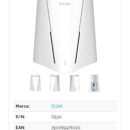
Marca:
DLINK
P/N:
G530
EAN:
790069476020