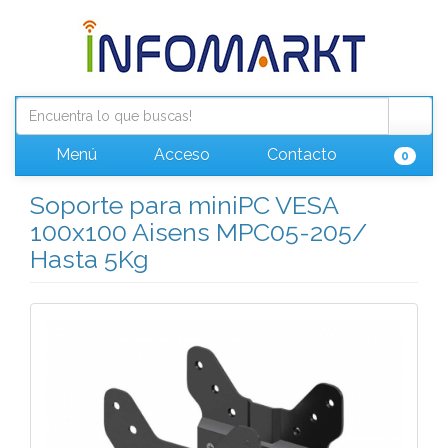
Menú
Acceso
Contacto
0
Soporte para miniPC VESA
100x100 Aisens MPC05-205/
Hasta 5Kg