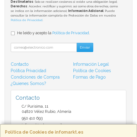
Destinatarios
: Solo se realizan cesiones si existe una obligación legal;
Derechos
: Acceder, rectificar y suprimir, así como otros derechos, como
se indica en la información adicional;
Información Adicional
: Puede
consultar la información completa de Protección de Datos en nuestra
Política de Privacidad
.
He leído y acepto la
Política de Privacidad
.
Enviar
Contacto
Información Legal
Política Privacidad
Política de Cookies
Condiciones de Compra
Formas de Pago
¿Quienes Somos?
Contacto
C/ Purisima, 11
04820
Vélez Rubio
,
Almería
950 410 693
infomarktvelez@gmail.com
Política de Cookies de infomarkt.es