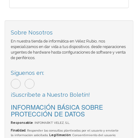
Sobre Nosotros
En nuestra tienda de informática en Vélez Rubio, nos
especializamos en dar vida a tus dispositivos. desde reparaciones
urgentes de hardware hasta configuraciones de software y venta
de periféricos.
Síguenos en:
¡Suscríbete a Nuestro Boletín!
INFORMACIÓN BÁSICA SOBRE
PROTECCIÓN DE DATOS
Responsable
: INFOMARKT VELEZ, S.L.
Finalidad
: Responder las consultas planteadas por el usuario y enviarle
la información solicitada;
Legitimación
: Consentimiento del usuario;