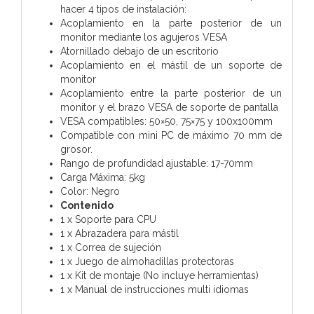
hacer 4 tipos de instalación:
Acoplamiento en la parte posterior de un
monitor mediante los agujeros VESA
Atornillado debajo de un escritorio
Acoplamiento en el mástil de un soporte de
monitor
Acoplamiento entre la parte posterior de un
monitor y el brazo VESA de soporte de pantalla
VESA compatibles: 50×50, 75×75 y 100x100mm
Compatible con mini PC de máximo 70 mm de
grosor.
Rango de profundidad ajustable: 17-70mm
Carga Máxima: 5kg
Color: Negro
Contenido
1 x Soporte para CPU
1 x Abrazadera para mástil
1 x Correa de sujeción
1 x Juego de almohadillas protectoras
1 x Kit de montaje (No incluye herramientas)
1 x Manual de instrucciones multi idiomas