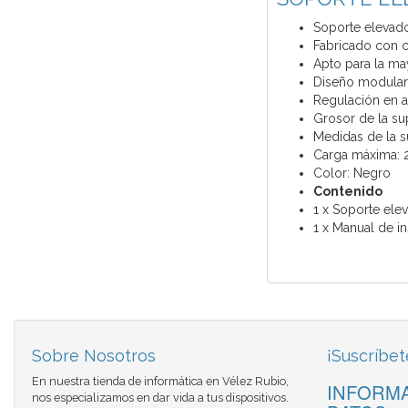
Soporte elevador
Fabricado con cr
Apto para la ma
Diseño modular 
Regulación en
Grosor de la su
Medidas de la s
Carga máxima: 
Color: Negro
Contenido
1 x Soporte ele
1 x Manual de i
Sobre Nosotros
¡Suscríbet
En nuestra tienda de informática en Vélez Rubio,
INFORMA
nos especializamos en dar vida a tus dispositivos.