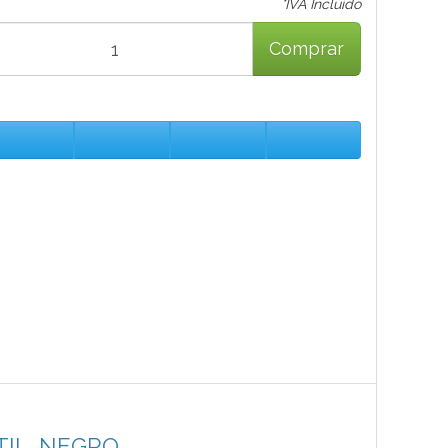
*IVA Incluido
Comprar
IL, NEGRO