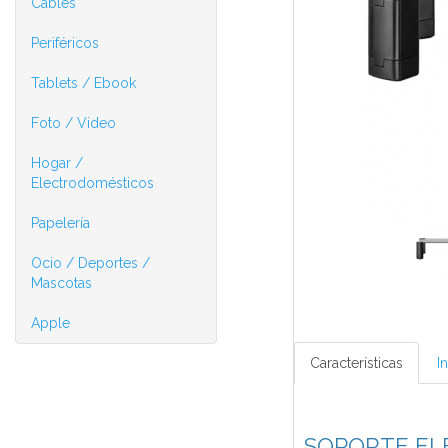
Cables
Periféricos
Tablets / Ebook
Foto / Video
Hogar /
Electrodomésticos
Papelería
Ocio / Deportes /
Mascotas
Apple
Características
I
SOPORTE EL