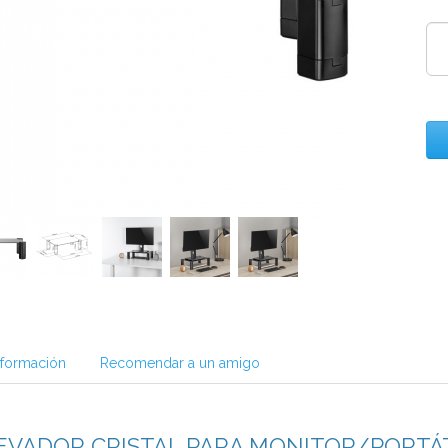
nformación
Recomendar a un amigo
EVADOR CRISTAL PARA MONITOR/PORTÁT