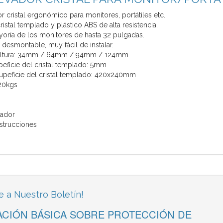
 cristal ergonómico para monitores, portátiles etc.
istal templado y plástico ABS de alta resistencia.
yoría de los monitores de hasta 32 pulgadas.
desmontable, muy fácil de instalar.
 altura: 34mm / 64mm / 94mm / 124mm
peficie del cristal templado: 5mm
upeficie del cristal templado: 420x240mm
20kgs
vador
nstrucciones
e a Nuestro Boletín!
CIÓN BÁSICA SOBRE PROTECCIÓN DE