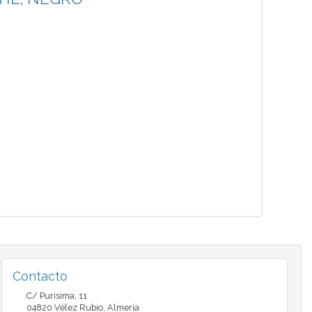
Contacto
C/ Purisima, 11
04820
Vélez Rubio
,
Almería