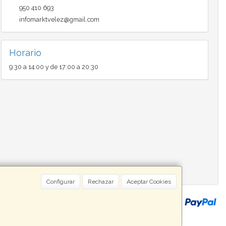
950 410 693
infomarktvelez@gmail.com
Horario
9:30 a 14:00 y de 17:00 a 20:30
Configurar
Rechazar
Aceptar Cookies