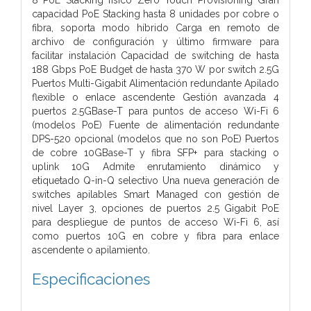
capacidad PoE Stacking hasta 8 unidades por cobre o
fibra, soporta modo híbrido Carga en remoto de
archivo de configuración y último firmware para
facilitar instalación Capacidad de switching de hasta
188 Gbps PoE Budget de hasta 370 W por switch 2.5G
Puertos Multi-Gigabit Alimentación redundante Apilado
flexible o enlace ascendente Gestión avanzada 4
puertos 2.5GBase-T para puntos de acceso Wi-Fi 6
(modelos PoE) Fuente de alimentación redundante
DPS-520 opcional (modelos que no son PoE) Puertos
de cobre 10GBase-T y fibra SFP+ para stacking o
uplink 10G Admite enrutamiento dinámico y
etiquetado Q-in-Q selectivo Una nueva generación de
switches apilables Smart Managed con gestión de
nivel Layer 3, opciones de puertos 2.5 Gigabit PoE
para despliegue de puntos de acceso Wi-Fi 6, así
como puertos 10G en cobre y fibra para enlace
ascendente o apilamiento.
Especificaciones