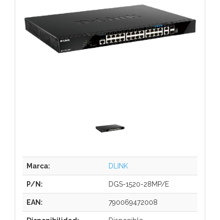
Marca:
DLINK
P/N:
DGS-1520-28MP/E
EAN:
790069472008