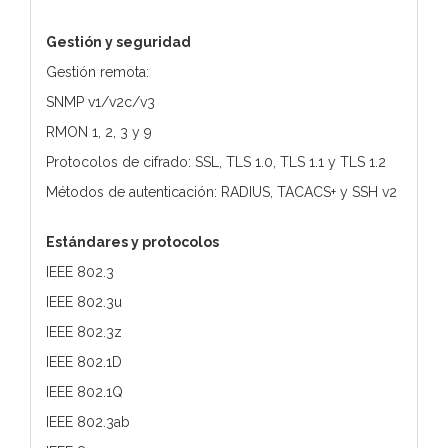
Gestión y seguridad
Gestión remota:
SNMP v1/v2c/v3
RMON 1, 2, 3 y 9
Protocolos de cifrado: SSL, TLS 1.0, TLS 1.1 y TLS 1.2
Métodos de autenticación: RADIUS, TACACS+ y SSH v2
Estándares y protocolos
IEEE 802.3
IEEE 802.3u
IEEE 802.3z
IEEE 802.1D
IEEE 802.1Q
IEEE 802.3ab