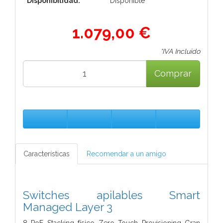
Disponibilidad:
Disponible
1.079,00 €
*IVA Incluido
Comprar
Características
Recomendar a un amigo
Switches apilables Smart
Managed Layer 3
8 PoE Stacking físico Zero Touch Provisioning Gran