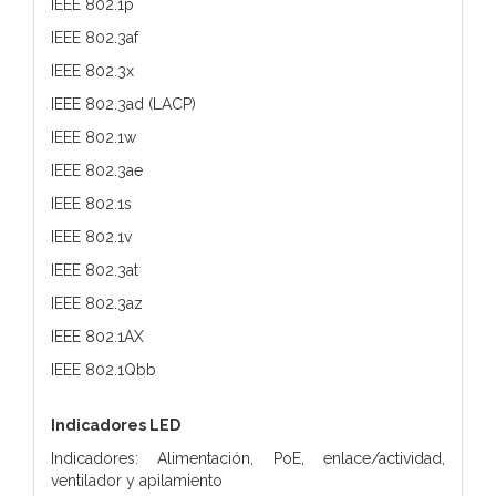
IEEE 802.1p
IEEE 802.3af
IEEE 802.3x
IEEE 802.3ad (LACP)
IEEE 802.1w
IEEE 802.3ae
IEEE 802.1s
IEEE 802.1v
IEEE 802.3at
IEEE 802.3az
IEEE 802.1AX
IEEE 802.1Qbb
Indicadores LED
Indicadores: Alimentación, PoE, enlace/actividad,
ventilador y apilamiento