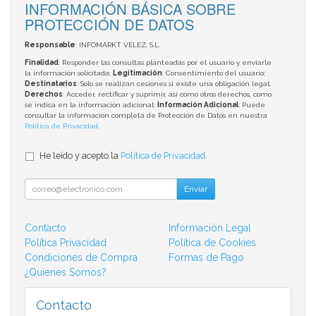
INFORMACIÓN BÁSICA SOBRE
PROTECCIÓN DE DATOS
Responsable
: INFOMARKT VELEZ, S.L.
Finalidad
: Responder las consultas planteadas por el usuario y enviarle
la información solicitada;
Legitimación
: Consentimiento del usuario;
Destinatarios
: Solo se realizan cesiones si existe una obligación legal;
Derechos
: Acceder, rectificar y suprimir, así como otros derechos, como
se indica en la información adicional;
Información Adicional
: Puede
consultar la información completa de Protección de Datos en nuestra
Política de Privacidad
.
He leído y acepto la
Política de Privacidad
.
Enviar
Contacto
Información Legal
Política Privacidad
Política de Cookies
Condiciones de Compra
Formas de Pago
¿Quienes Somos?
Contacto