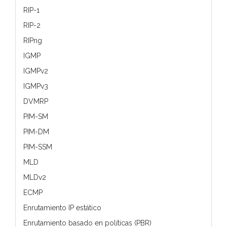
RIP-1
RIP-2
RIPng
IGMP
IGMPv2
IGMPv3
DVMRP
PIM-SM
PIM-DM
PIM-SSM
MLD
MLDv2
ECMP
Enrutamiento IP estático
Enrutamiento basado en políticas (PBR)