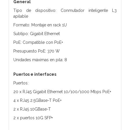
General
Tipo de dispositivo: Conmutador inteligente L3
apilable
Formato: Montaje en rack 1U
Subtipo: Gigabit Ethernet
PoE: Compatible con PoE+
Presupuesto PoE: 370 W
Unidades máximas en pila: 8
Puertos e interfaces
Puertos:
20 x RJ45 Gigabit Ethernet 10/100/1000 Mbps PoE+
4 x RJ45 2.5GBase-T PoE+
2 x RJ45 10GBase-T
2 x puertos 10G SFP+