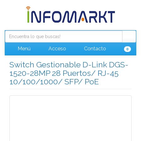
Menú
Acceso
Contacto
0
Switch Gestionable D-Link DGS-
1520-28MP 28 Puertos/ RJ-45
10/100/1000/ SFP/ PoE