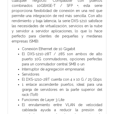
cualquier negocio.
Compatible con puertos
combinados 10GBASE-T / SFP +, esta serie
proporciona flexibilidad de conexión en
una red que
permite una integración de red más sencilla. Con alto
rendimiento y baja latencia,
la serie DXS-1210 satisface
las necesidades de virtualización, servicios en la nube
y servidor a servidor
aplicaciones, lo que lo hace
perfecto para clientes de pequeñas y medianas
empresas (SMB).
Conexión Ethernet de 10 Gigabit
El DXS-1210-28T / 28S son ambos de alto
puerto 10G conmutadores, opciones perfectas
para un conmutador central SMB o un
Interruptor de agregación empresarial
Servidores
El DXS-1210-28T cuenta con 4 x 10 G / 25 Gbps
1 enlace ascendente puertos, ideal para una
granja de servidores en la parte superior del
rack (ToR)
Funciones de Layer 3 Lite
El enrutamiento entre VLAN de velocidad
cableada ayuda a reducir la presión de