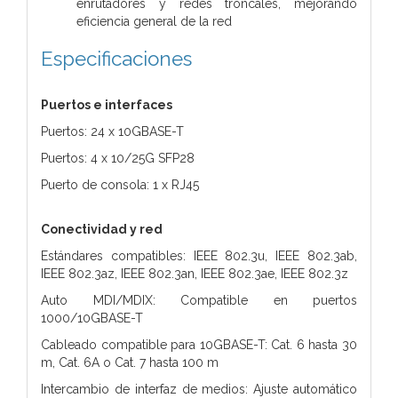
enrutadores y redes troncales, mejorando
eficiencia general de la red
Especificaciones
Puertos e interfaces
Puertos: 24 x 10GBASE-T
Puertos: 4 x 10/25G SFP28
Puerto de consola: 1 x RJ45
Conectividad y red
Estándares compatibles: IEEE 802.3u, IEEE 802.3ab,
IEEE 802.3az, IEEE 802.3an, IEEE 802.3ae, IEEE 802.3z
Auto MDI/MDIX: Compatible en puertos
1000/10GBASE-T
Cableado compatible para 10GBASE-T: Cat. 6 hasta 30
m, Cat. 6A o Cat. 7 hasta 100 m
Intercambio de interfaz de medios: Ajuste automático