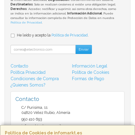
Destinatarios
: Solo se realizan cesiones si existe una obligación legal;
Derechos
: Acceder, rectificar y suprimir, así como otros derechos, como
se indica en la información adicional;
Información Adicional
: Puede
consultar la información completa de Protección de Datos en nuestra
Política de Privacidad
.
He leído y acepto la
Política de Privacidad
.
Enviar
Contacto
Información Legal
Política Privacidad
Política de Cookies
Condiciones de Compra
Formas de Pago
¿Quienes Somos?
Contacto
C/ Purisima, 11
04820
Vélez Rubio
,
Almería
950 410 693
infomarktvelez@gmail.com
Política de Cookies de infomarkt.es