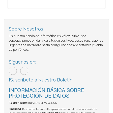
Sobre Nosotros
En nuestra tienda de informática en Vélez Rubio, nos
especializamos en dar vida a tus dispositivos. desde reparaciones
urgentes de hardware hasta configuraciones de software y venta
de periféricos.
Síguenos en:
¡Suscríbete a Nuestro Boletín!
INFORMACIÓN BÁSICA SOBRE
PROTECCIÓN DE DATOS
Responsable
: INFOMARKT VELEZ, S.L.
Finalidad
: Responder las consultas planteadas por el usuario y enviarle
la información solicitada;
Legitimación
: Consentimiento del usuario;