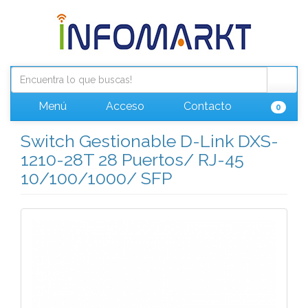
Menú
Acceso
Contacto
0
Switch Gestionable D-Link DXS-
1210-28T 28 Puertos/ RJ-45
10/100/1000/ SFP