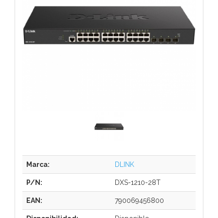
Marca:
DLINK
P/N:
DXS-1210-28T
EAN:
790069456800