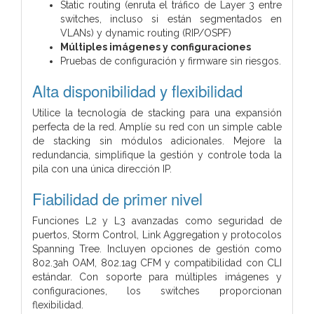
Static routing (enruta el tráfico de Layer 3 entre
switches, incluso si están segmentados en
VLANs) y dynamic routing (RIP/OSPF)
Múltiples imágenes y configuraciones
Pruebas de configuración y firmware sin riesgos.
Alta disponibilidad y flexibilidad
Utilice la tecnología de stacking para una expansión
perfecta de la red. Amplíe su red con un simple cable
de stacking sin módulos adicionales. Mejore la
redundancia, simplifique la gestión y controle toda la
pila con una única dirección IP.
Fiabilidad de primer nivel
Funciones L2 y L3 avanzadas como seguridad de
puertos, Storm Control, Link Aggregation y protocolos
Spanning Tree. Incluyen opciones de gestión como
802.3ah OAM, 802.1ag CFM y compatibilidad con CLI
estándar. Con soporte para múltiples imágenes y
configuraciones, los switches proporcionan
flexibilidad.