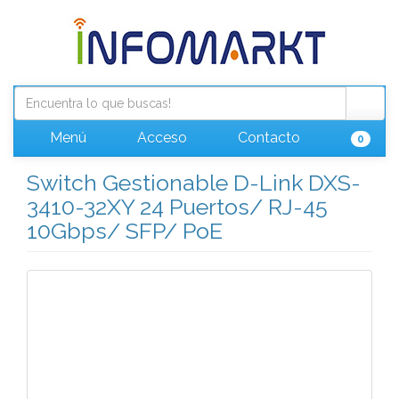
Menú
Acceso
Contacto
0
Switch Gestionable D-Link DXS-
3410-32XY 24 Puertos/ RJ-45
10Gbps/ SFP/ PoE