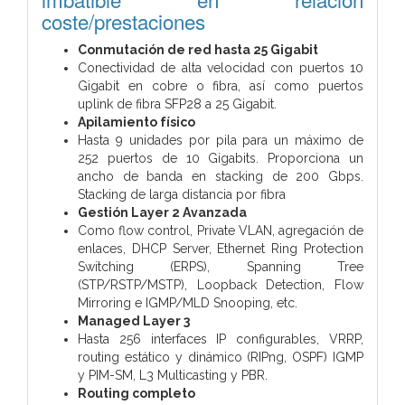
coste/prestaciones
Conmutación de red hasta 25 Gigabit
Conectividad de alta velocidad con puertos 10
Gigabit en cobre o fibra, así como puertos
uplink de fibra SFP28 a 25 Gigabit.
Apilamiento físico
Hasta 9 unidades por pila para un máximo de
252 puertos de 10 Gigabits. Proporciona un
ancho de banda en stacking de 200 Gbps.
Stacking de larga distancia por fibra
Gestión Layer 2 Avanzada
Como flow control, Private VLAN, agregación de
enlaces, DHCP Server, Ethernet Ring Protection
Switching (ERPS), Spanning Tree
(STP/RSTP/MSTP), Loopback Detection, Flow
Mirroring e IGMP/MLD Snooping, etc.
Managed Layer 3
Hasta 256 interfaces IP configurables, VRRP,
routing estático y dinámico (RIPng, OSPF) IGMP
y PIM-SM, L3 Multicasting y PBR.
Routing completo