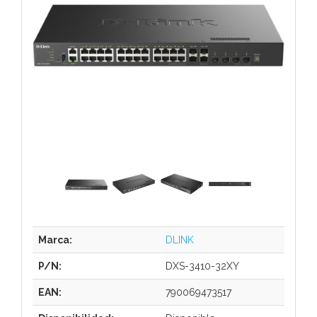
Marca:
DLINK
P/N:
DXS-3410-32XY
EAN:
790069473517