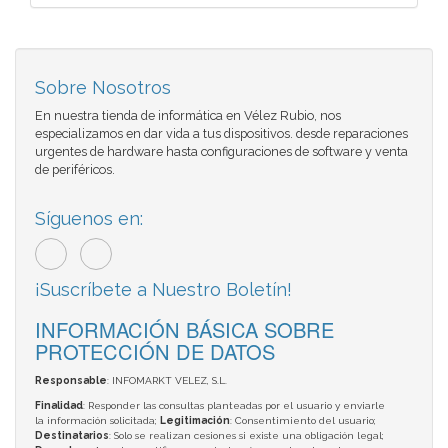
Sobre Nosotros
En nuestra tienda de informática en Vélez Rubio, nos
especializamos en dar vida a tus dispositivos. desde reparaciones
urgentes de hardware hasta configuraciones de software y venta
de periféricos.
Síguenos en:
¡Suscríbete a Nuestro Boletín!
INFORMACIÓN BÁSICA SOBRE
PROTECCIÓN DE DATOS
Responsable
: INFOMARKT VELEZ, S.L.
Finalidad
: Responder las consultas planteadas por el usuario y enviarle
la información solicitada;
Legitimación
: Consentimiento del usuario;
Destinatarios
: Solo se realizan cesiones si existe una obligación legal;