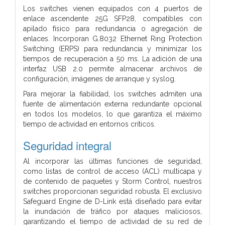
Los switches vienen equipados con 4 puertos de
enlace ascendente 25G SFP28, compatibles con
apilado físico para redundancia o agregación de
enlaces. Incorporan G.8032 Ethernet Ring Protection
Switching (ERPS) para redundancia y minimizar los
tiempos de recuperación a 50 ms. La adición de una
interfaz USB 2.0 permite almacenar archivos de
configuración, imágenes de arranque y syslog.
Para mejorar la fiabilidad, los switches admiten una
fuente de alimentación externa redundante opcional
en todos los modelos, lo que garantiza el máximo
tiempo de actividad en entornos críticos.
Seguridad integral
Al incorporar las últimas funciones de seguridad,
como listas de control de acceso (ACL) multicapa y
de contenido de paquetes y Storm Control, nuestros
switches proporcionan seguridad robusta. El exclusivo
Safeguard Engine de D-Link está diseñado para evitar
la inundación de tráfico por ataques maliciosos,
garantizando el tiempo de actividad de su red de