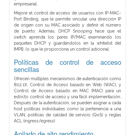
empresarial.
Mejore el control de acceso de usuarios con IP-MAC-
Port Binding, que le permite vincular una dirección IP
de origen con su MAC asociado y definir el número
de puerto. Además, DHCP Snooping hace que el
switch aprenda los pares IP/MAC examinando los
paquetes DHCP y guardándolos en la whitelist del
IMPB, lo que le proporciona un control adicional.
Políticas de control de acceso
sencillas
Ofrecen múltiples mecanismos de autenticación como
802.1X, Control de Acceso basado en Web (WAC), y
Control de Acceso basado en MAC (MAC) para un
estricto control de acceso y una fácil implementación.
Después de la autenticación, se pueden asignar a cada
host políticas individuales como la pertenencia a una
VLAN, políticas de calidad de servicio (QoS) y reglas
ACL (ingress/egress)
Apilado de alto rendimiento