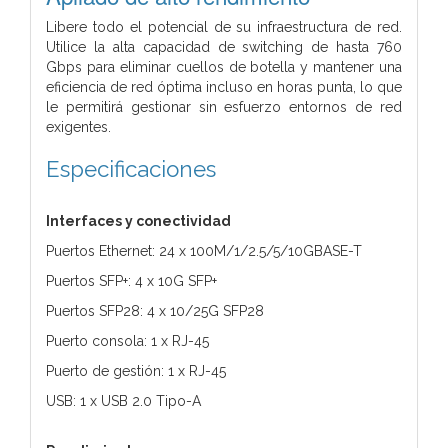
Libere todo el potencial de su infraestructura de red.
Utilice la alta capacidad de switching de hasta 760
Gbps para eliminar cuellos de botella y mantener una
eficiencia de red óptima incluso en horas punta, lo que
le permitirá gestionar sin esfuerzo entornos de red
exigentes.
Especificaciones
Interfaces y conectividad
Puertos Ethernet: 24 x 100M/1/2.5/5/10GBASE-T
Puertos SFP+: 4 x 10G SFP+
Puertos SFP28: 4 x 10/25G SFP28
Puerto consola: 1 x RJ-45
Puerto de gestión: 1 x RJ-45
USB: 1 x USB 2.0 Tipo-A