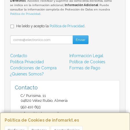
Derechos
: Acceder, rectificar y suprimir, así como otros derechos, como
se indica en la información adicional;
Información Adicional
: Puede
consultar la información completa de Protección de Datos en nuestra
Política de Privacidad
.
He leído y acepto la
Política de Privacidad
.
Enviar
Contacto
Información Legal
Política Privacidad
Política de Cookies
Condiciones de Compra
Formas de Pago
¿Quienes Somos?
Contacto
C/ Purisima, 11
04820
Vélez Rubio
,
Almería
950 410 693
infomarktvelez@gmail.com
Política de Cookies de infomarkt.es