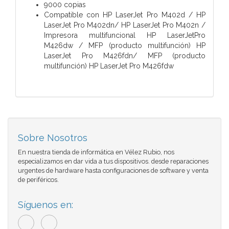
9000 copias
Compatible con HP LaserJet Pro M402d / HP
LaserJet Pro M402dn/ HP LaserJet Pro M402n /
Impresora multifuncional HP LaserJetPro
M426dw / MFP (producto multifunción) HP
LaserJet Pro M426fdn/ MFP (producto
multifunción) HP LaserJet Pro M426fdw
Sobre Nosotros
En nuestra tienda de informática en Vélez Rubio, nos
especializamos en dar vida a tus dispositivos. desde reparaciones
urgentes de hardware hasta configuraciones de software y venta
de periféricos.
Síguenos en: