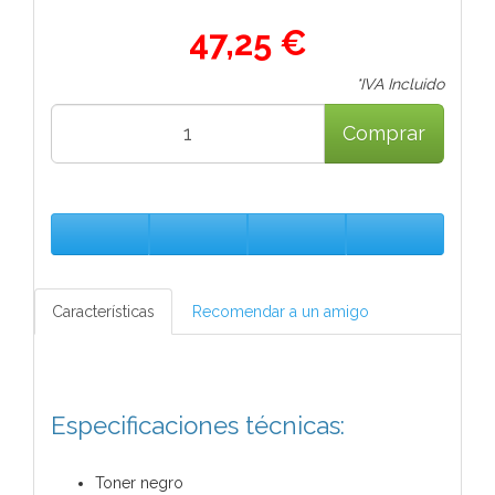
47,25 €
*IVA Incluido
Comprar
Características
Recomendar a un amigo
Especificaciones técnicas:
Toner negro