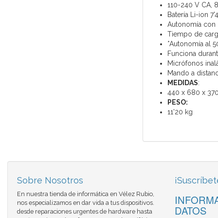
110-240 V CA, 
Batería Li-ion 7
Autonomía con b
Tiempo de carga
*Autonomía al 5
Funciona durant
Micrófonos inal
Mando a distanc
MEDIDAS
:
440 x 680 x 3
PESO:
11'20 kg
Sobre Nosotros
¡Suscríbet
En nuestra tienda de informática en Vélez Rubio,
INFORMA
nos especializamos en dar vida a tus dispositivos.
DATOS
desde reparaciones urgentes de hardware hasta