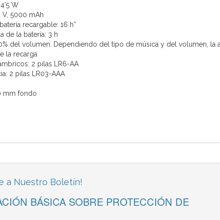
84'5 W
'4 V, 5000 mAh
atería recargable: 16 h*
 de la batería: 3 h
0% del volumen. Dependiendo del tipo de música y del volumen, la 
e la recarga
ámbricos: 2 pilas LR6-AA
ia: 2 pilas LR03-AAA
70 mm fondo
e a Nuestro Boletín!
CIÓN BÁSICA SOBRE PROTECCIÓN DE