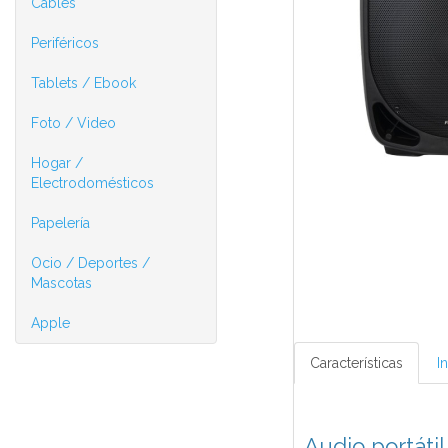
Cables
Periféricos
Tablets / Ebook
Foto / Video
Hogar /
Electrodomésticos
Papelería
Ocio / Deportes /
Mascotas
Apple
Características
I
Audio portáti