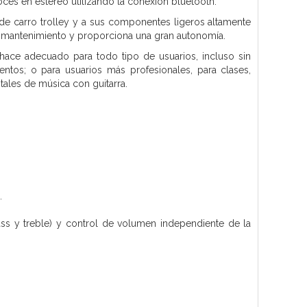
ces en estéreo utilizando la conexión bluetooth.
o de carro trolley y a sus componentes ligeros altamente
co mantenimiento y proporciona una gran autonomía.
 hace adecuado para todo tipo de usuarios, incluso sin
entos; o para usuarios más profesionales, para clases,
tales de música con guitarra.
.
ass y treble) y control de volumen independiente de la