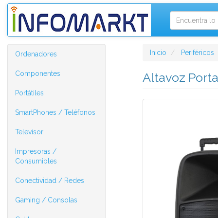
Inicio
Periféricos
Ordenadores
Componentes
Altavoz Port
Portátiles
SmartPhones / Teléfonos
Televisor
Impresoras /
Consumibles
Conectividad / Redes
Gaming / Consolas