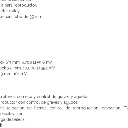
ia para reproductor.
rte trolley.
base para tubo de 35 mm.
ack 6'3 mm, 4.700 Ω 59'6 mV
, jack 3'5 mm, 10,000 Ω 392 mV
 6'3 mm, 101 mV
rófonos con eco y control de graves y agudos.
roductor con control de graves y agudos.
on selección de fuente, control de reproducción, grabación, 
ecualización.
ga de batería.
: