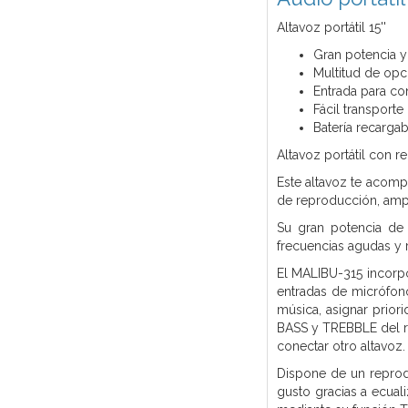
Altavoz portátil 15''
Gran potencia y
Multitud de opc
Entrada para con
Fácil transporte
Batería recarga
Altavoz portátil con
Este altavoz te acomp
de reproducción, ampl
Su gran potencia de 
frecuencias agudas y
El MALIBU-315 incorpo
entradas de micrófono
música, asignar prior
BASS y TREBBLE del re
conectar otro altavoz.
Dispone de un reprod
gusto gracias a ecual