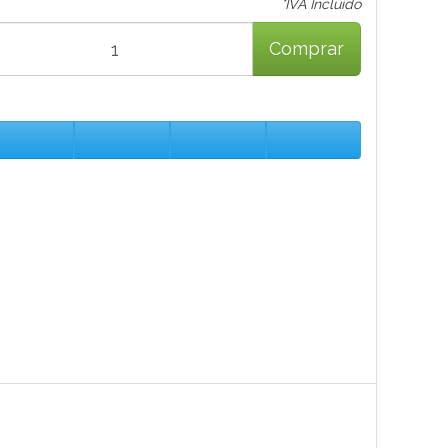
*IVA Incluido
Comprar