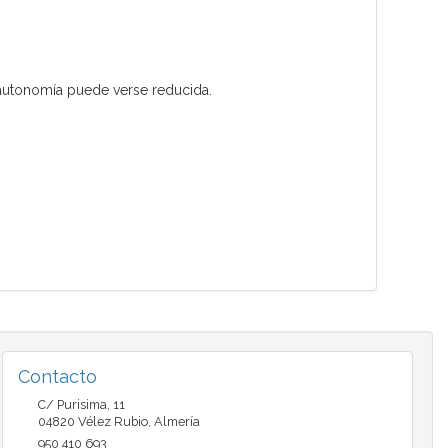
autonomía puede verse reducida.
Contacto
C/ Purisima, 11
04820
Vélez Rubio
,
Almería
950 410 693