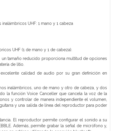
s inalámbricos UHF: 1 mano y 1 cabeza
ricos UHF (1 de mano y 1 de cabeza).
 en un tamaño reducido proporciona multitud de opciones
ría de litio.
excelente calidad de audio por su gran definición en
onos inalámbricos, uno de mano y otro de cabeza, y dos
do la función Voice Canceller que cancela la voz de la
ófonos y controlar de manera independiente el volumen,
itarra y una salida de línea del reproductor para poder
ncia. El reproductor permite configurar el sonido a su
EBBLE. Además, permite grabar la señal de micrófono y,