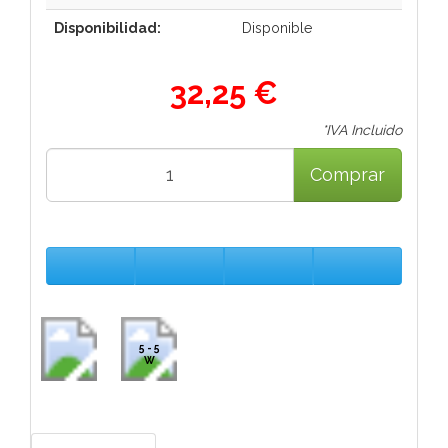
Disponibilidad:
Disponible
32,25 €
*IVA Incluido
Comprar
5 - 5
W