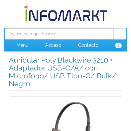
Menú
Acceso
Contacto
0
Auricular Poly Blackwire 3210 +
Adaptador USB-C/A/ con
Micrófono/ USB Tipo-C/ Bulk/
Negro