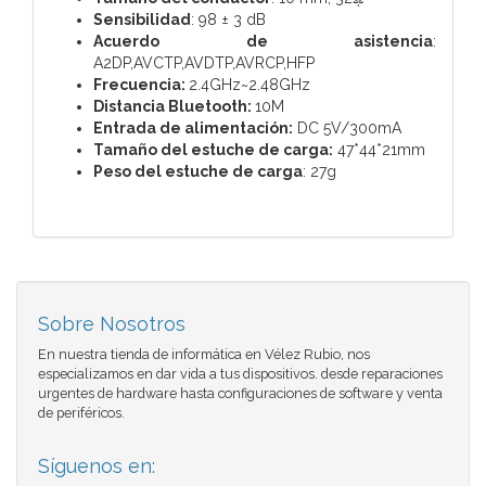
Sensibilidad
: 98 ± 3 dB
Acuerdo de asistencia
:
A2DP,AVCTP,AVDTP,AVRCP,HFP
Frecuencia:
2.4GHz~2.48GHz
Distancia Bluetooth:
10M
Entrada de alimentación:
DC 5V/300mA
Tamaño del estuche de carga:
47*44*21mm
Peso del estuche de carga
: 27g
Sobre Nosotros
En nuestra tienda de informática en Vélez Rubio, nos
especializamos en dar vida a tus dispositivos. desde reparaciones
urgentes de hardware hasta configuraciones de software y venta
de periféricos.
Síguenos en: