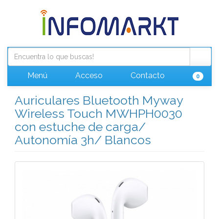
Menú
Acceso
Contacto
0
Auriculares Bluetooth Myway
Wireless Touch MWHPH0030
con estuche de carga/
Autonomía 3h/ Blancos