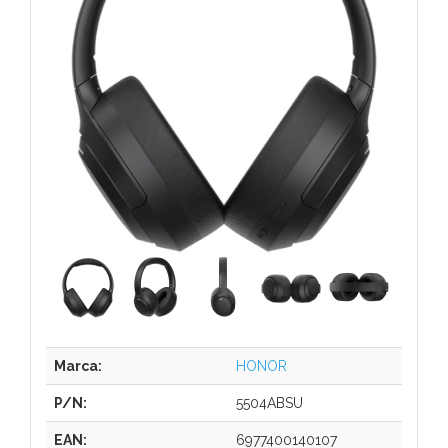
Marca:
HONOR
P/N:
5504ABSU
EAN:
6977400140107