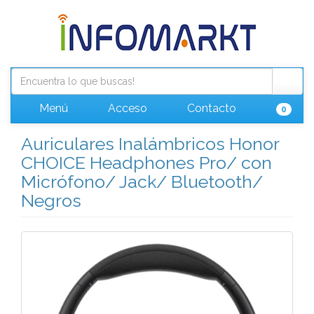
Menú
Acceso
Contacto
0
Auriculares Inalámbricos Honor
CHOICE Headphones Pro/ con
Micrófono/ Jack/ Bluetooth/
Negros