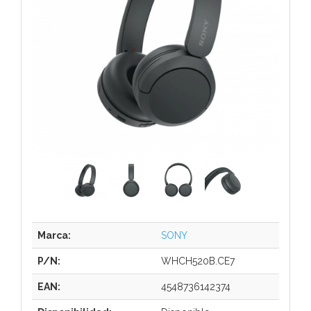
Marca:
SONY
P/N:
WHCH520B.CE7
EAN:
4548736142374