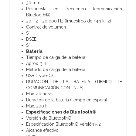
30 mm
Respuesta en frecuencia (comunicación
Bluetooth®)
20 Hz - 20 000 Hz ((muestreo de 44,1 kHz)
Control de volumen
Sí
DSEE
Sí
Batería
Tiempo de carga de la batería
Aprox. 3 h
Método de carga de la batería
USB (Type-C)
DURACIÓN DE LA BATERÍA (TIEMPO DE
COMUNICACIÓN CONTINUA)
Máx. 40 horas
Duración de la batería (tiempo en espera)
Máx. 200 h
Especificaciones de Bluetooth®
Versión de Bluetooth®
Especificación Bluetooth® versión 5.2
Alcance efectivo