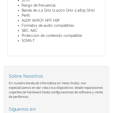
10 m
Rango de frecuencia
Banda de 2,4 GHz (2,4000 GHz-2,4835 GHz)
Perfil
A2DP, AVRCP, HFP, HSP
Formatos de audio compatibles
SBC, AAC
Protección de contenido compatible
SCMS-T
Sobre Nosotros
En nuestra tienda de informática en Vélez Rubio, nos
especializamos en dar vida a tus dispositivos. desde reparaciones
urgentes de hardware hasta configuraciones de software y venta
de periféricos.
Síguenos en: