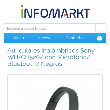
Menú
Acceso
Contacto
0
Auriculares Inalámbricos Sony
WH-CH520/ con Micrófono/
Bluetooth/ Negros