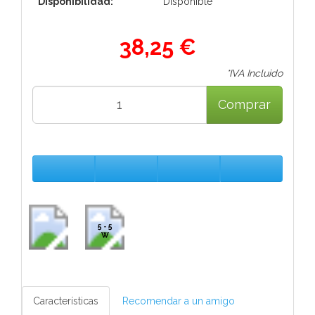
Disponibilidad:
Disponible
38,25 €
*IVA Incluido
Comprar
5 - 5
W
Características
Recomendar a un amigo