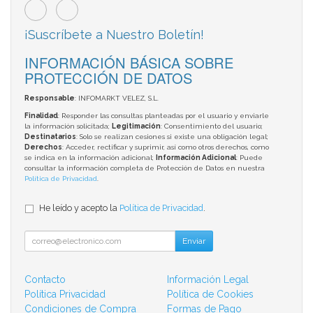
¡Suscríbete a Nuestro Boletín!
INFORMACIÓN BÁSICA SOBRE
PROTECCIÓN DE DATOS
Responsable
: INFOMARKT VELEZ, S.L.
Finalidad
: Responder las consultas planteadas por el usuario y enviarle
la información solicitada;
Legitimación
: Consentimiento del usuario;
Destinatarios
: Solo se realizan cesiones si existe una obligación legal;
Derechos
: Acceder, rectificar y suprimir, así como otros derechos, como
se indica en la información adicional;
Información Adicional
: Puede
consultar la información completa de Protección de Datos en nuestra
Política de Privacidad
.
He leído y acepto la
Política de Privacidad
.
Enviar
Contacto
Información Legal
Política Privacidad
Política de Cookies
Condiciones de Compra
Formas de Pago