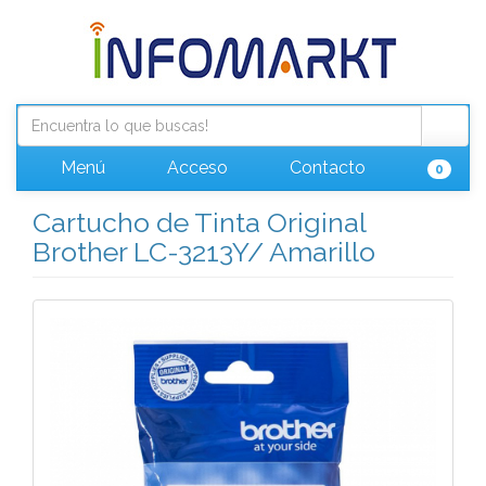
Menú
Acceso
Contacto
0
Cartucho de Tinta Original
Brother LC-3213Y/ Amarillo