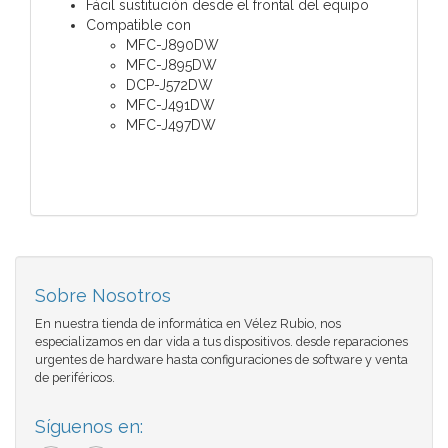
Fácil sustitución desde el frontal del equipo
Compatible con
MFC-J890DW
MFC-J895DW
DCP-J572DW
MFC-J491DW
MFC-J497DW
Sobre Nosotros
En nuestra tienda de informática en Vélez Rubio, nos
especializamos en dar vida a tus dispositivos. desde reparaciones
urgentes de hardware hasta configuraciones de software y venta
de periféricos.
Síguenos en: