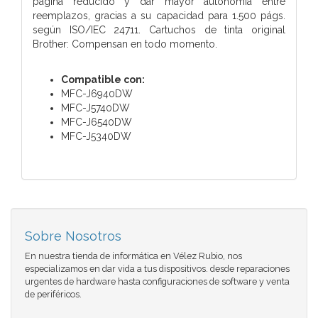
página reducido y dar mayor autonomía entre
reemplazos, gracias a su capacidad para 1.500 págs.
según ISO/IEC 24711. Cartuchos de tinta original
Brother: Compensan en todo momento.
Compatible con:
MFC-J6940DW
MFC-J5740DW
MFC-J6540DW
MFC-J5340DW
Sobre Nosotros
En nuestra tienda de informática en Vélez Rubio, nos
especializamos en dar vida a tus dispositivos. desde reparaciones
urgentes de hardware hasta configuraciones de software y venta
de periféricos.