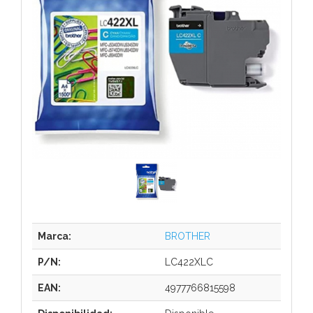
Marca:
BROTHER
P/N:
LC422XLC
EAN:
4977766815598