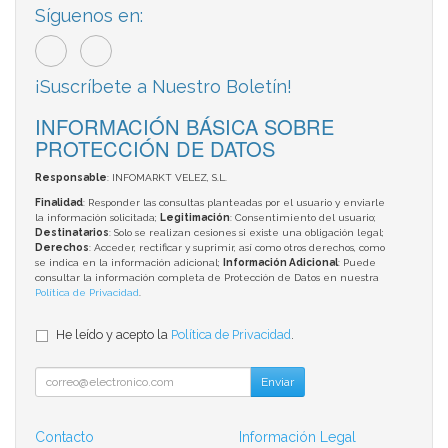
Síguenos en:
¡Suscríbete a Nuestro Boletín!
INFORMACIÓN BÁSICA SOBRE
PROTECCIÓN DE DATOS
Responsable
: INFOMARKT VELEZ, S.L.
Finalidad
: Responder las consultas planteadas por el usuario y enviarle
la información solicitada;
Legitimación
: Consentimiento del usuario;
Destinatarios
: Solo se realizan cesiones si existe una obligación legal;
Derechos
: Acceder, rectificar y suprimir, así como otros derechos, como
se indica en la información adicional;
Información Adicional
: Puede
consultar la información completa de Protección de Datos en nuestra
Política de Privacidad
.
He leído y acepto la
Política de Privacidad
.
Enviar
Contacto
Información Legal