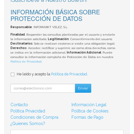
INFORMACIÓN BÁSICA SOBRE
PROTECCIÓN DE DATOS
Responsable
: INFOMARKT VELEZ, S.L.
Finalidad
: Responder las consultas planteadas por el usuario y enviarle
la información solicitada;
Legitimación
: Consentimiento del usuario;
Destinatarios
: Solo se realizan cesiones si existe una obligación legal;
Derechos
: Acceder, rectificar y suprimir, así como otros derechos, como
se indica en la información adicional;
Información Adicional
: Puede
consultar la información completa de Protección de Datos en nuestra
Política de Privacidad
.
He leído y acepto la
Política de Privacidad
.
Enviar
Contacto
Información Legal
Política Privacidad
Política de Cookies
Condiciones de Compra
Formas de Pago
¿Quienes Somos?