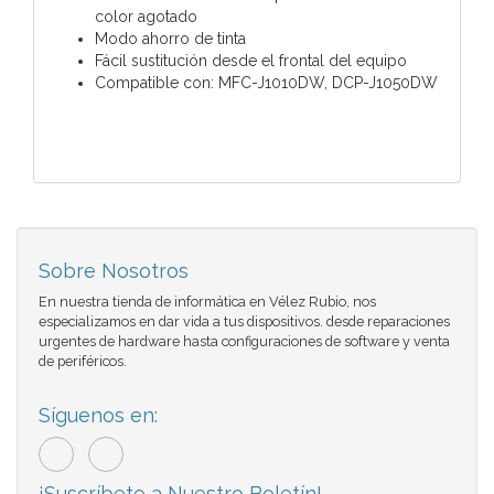
color agotado
Modo ahorro de tinta
Fácil sustitución desde el frontal del equipo
Compatible con: MFC-J1010DW, DCP-J1050DW
Sobre Nosotros
En nuestra tienda de informática en Vélez Rubio, nos
especializamos en dar vida a tus dispositivos. desde reparaciones
urgentes de hardware hasta configuraciones de software y venta
de periféricos.
Síguenos en:
¡Suscríbete a Nuestro Boletín!