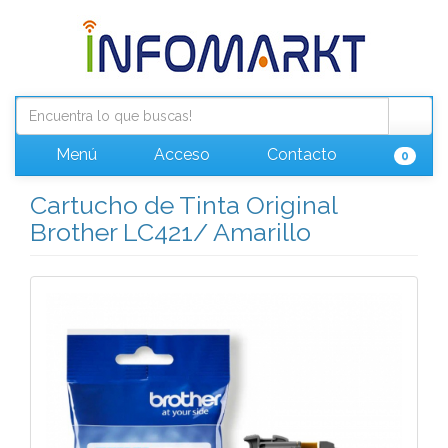
Menú
Acceso
Contacto
0
Cartucho de Tinta Original
Brother LC421/ Amarillo