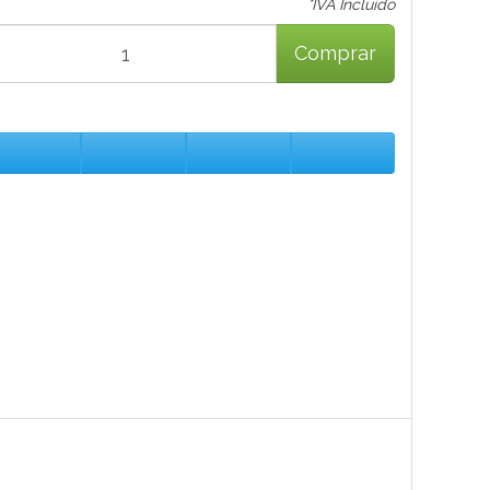
*IVA Incluido
Comprar