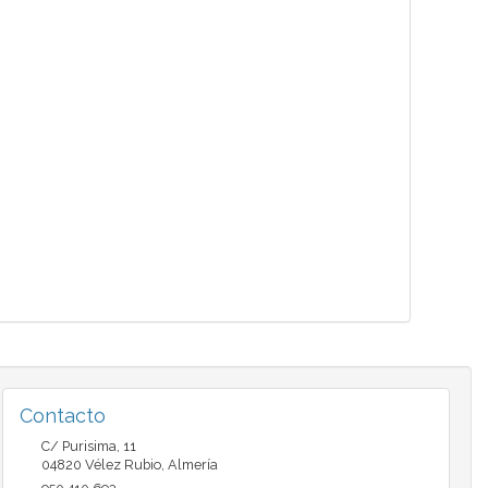
Contacto
C/ Purisima, 11
04820
Vélez Rubio
,
Almería