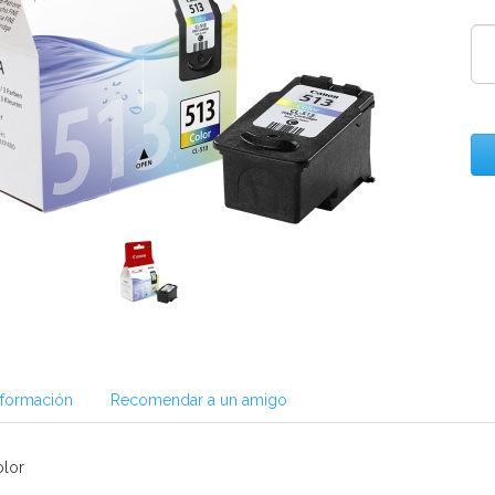
nformación
Recomendar a un amigo
olor