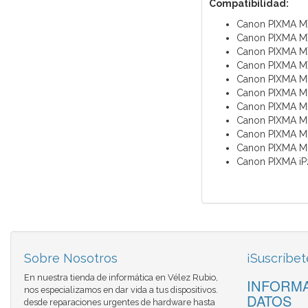
Compatibilidad
:
Canon PIXMA 
Canon PIXMA 
Canon PIXMA 
Canon PIXMA M
Canon PIXMA M
Canon PIXMA M
Canon PIXMA 
Canon PIXMA M
Canon PIXMA M
Canon PIXMA M
Canon PIXMA i
Sobre Nosotros
¡Suscríbet
En nuestra tienda de informática en Vélez Rubio,
INFORMA
nos especializamos en dar vida a tus dispositivos.
DATOS
desde reparaciones urgentes de hardware hasta