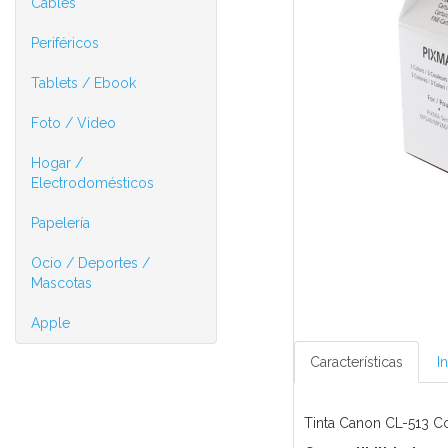
Cables
Periféricos
Tablets / Ebook
Foto / Video
Hogar /
Electrodomésticos
Papelería
Ocio / Deportes /
Mascotas
Apple
Características
I
Tinta Canon CL-513 C