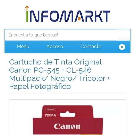
Menú
Acceso
Contacto
0
Cartucho de Tinta Original
Canon PG-545 + CL-546
Multipack/ Negro/ Tricolor +
Papel Fotográfico