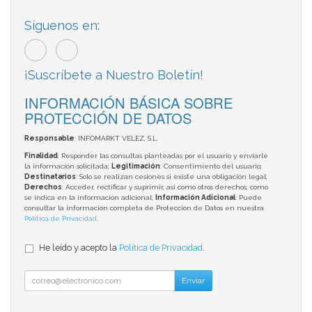
Síguenos en:
¡Suscríbete a Nuestro Boletín!
INFORMACIÓN BÁSICA SOBRE
PROTECCIÓN DE DATOS
Responsable
: INFOMARKT VELEZ, S.L.
Finalidad
: Responder las consultas planteadas por el usuario y enviarle
la información solicitada;
Legitimación
: Consentimiento del usuario;
Destinatarios
: Solo se realizan cesiones si existe una obligación legal;
Derechos
: Acceder, rectificar y suprimir, así como otros derechos, como
se indica en la información adicional;
Información Adicional
: Puede
consultar la información completa de Protección de Datos en nuestra
Política de Privacidad
.
He leído y acepto la
Política de Privacidad
.
Enviar