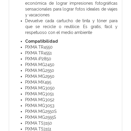
económica de lograr impresiones fotográficas
sensacionales para lograr fotos ideales de viajes
y vacaciones
Devuelve cada cartucho de tinta y tóner para
que se recicle o reutilice. Es gratis, fácil y
respetuoso con el medio ambiente
Compatibilidad
PIXMA TR4550
PIXMA TR4551
PIXMA iP2850
PIXMA MG2450
PIXMA MG2550
PIXMA MG2950
PIXMA MX495
PIXMA MG3050
PIXMA MG3051
PIXMA MG3052
PIXMA MG3053
PIXMA MG2550S
PIXMA MG2555S
PIXMA TS3150
PIXMA TS3151