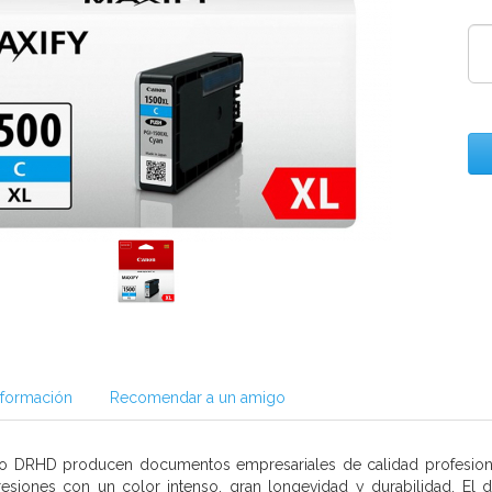
nformación
Recomendar a un amigo
to DRHD producen documentos empresariales de calidad profesional 
esiones con un color intenso, gran longevidad y durabilidad. El d