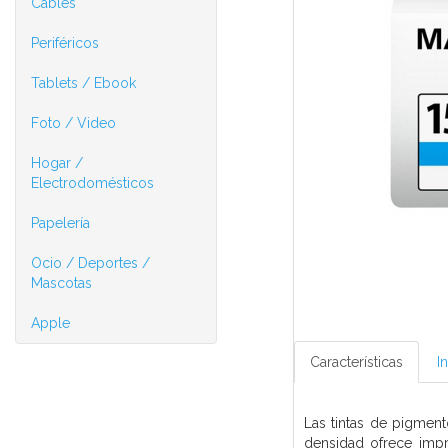
Cables
Periféricos
Tablets / Ebook
Foto / Video
Hogar /
Electrodomésticos
Papelería
Ocio / Deportes /
Mascotas
Apple
Características
I
Las tintas de pigmen
densidad ofrece impr