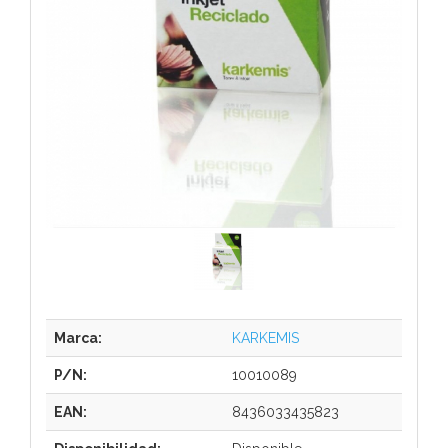
Marca:
KARKEMIS
P/N:
10010089
EAN:
8436033435823