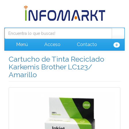
Menú
Acceso
Contacto
0
Cartucho de Tinta Reciclado
Karkemis Brother LC123/
Amarillo