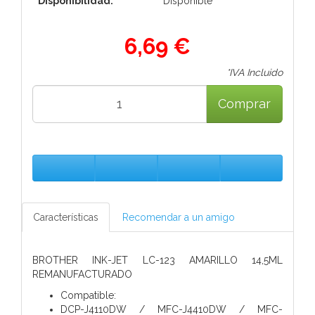
Disponibilidad:
Disponible
6,69 €
*IVA Incluido
Comprar
Características
Recomendar a un amigo
BROTHER INK-JET LC-123 AMARILLO 14,5ML
REMANUFACTURADO
Compatible:
DCP-J4110DW / MFC-J4410DW / MFC-