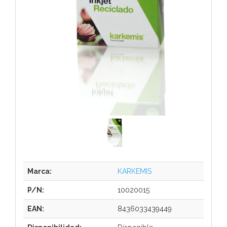
Marca:
KARKEMIS
P/N:
10020015
EAN:
8436033439449