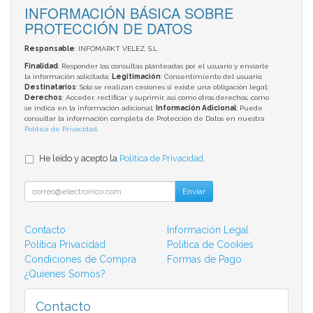
INFORMACIÓN BÁSICA SOBRE
PROTECCIÓN DE DATOS
Responsable
: INFOMARKT VELEZ, S.L.
Finalidad
: Responder las consultas planteadas por el usuario y enviarle
la información solicitada;
Legitimación
: Consentimiento del usuario;
Destinatarios
: Solo se realizan cesiones si existe una obligación legal;
Derechos
: Acceder, rectificar y suprimir, así como otros derechos, como
se indica en la información adicional;
Información Adicional
: Puede
consultar la información completa de Protección de Datos en nuestra
Política de Privacidad
.
He leído y acepto la
Política de Privacidad
.
Enviar
Contacto
Información Legal
Política Privacidad
Política de Cookies
Condiciones de Compra
Formas de Pago
¿Quienes Somos?
Contacto