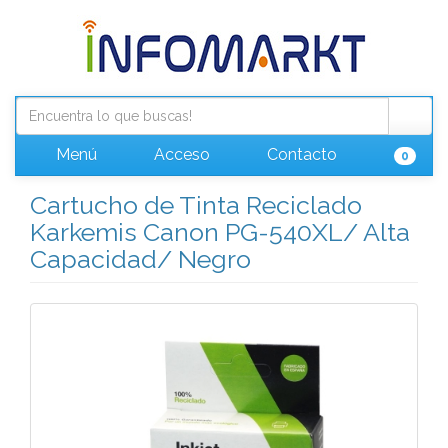
Menú
Acceso
Contacto
0
Cartucho de Tinta Reciclado
Karkemis Canon PG-540XL/ Alta
Capacidad/ Negro