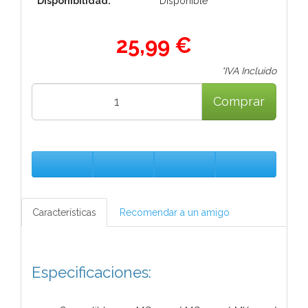
Disponibilidad:
Disponible
25,99 €
*IVA Incluido
Comprar
Características
Recomendar a un amigo
Especificaciones: