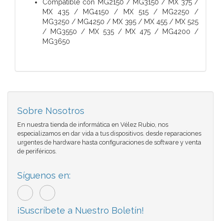
Compatible con
MG2150 / MG3150 / MX 375 /
MX 435 / MG4150 / MX 515 / MG2250 /
MG3250 / MG4250 / MX 395 / MX 455 / MX 525
/ MG3550 / MX 535 / MX 475 / MG4200 /
MG3650
Sobre Nosotros
En nuestra tienda de informática en Vélez Rubio, nos
especializamos en dar vida a tus dispositivos. desde reparaciones
urgentes de hardware hasta configuraciones de software y venta
de periféricos.
Síguenos en:
¡Suscríbete a Nuestro Boletín!