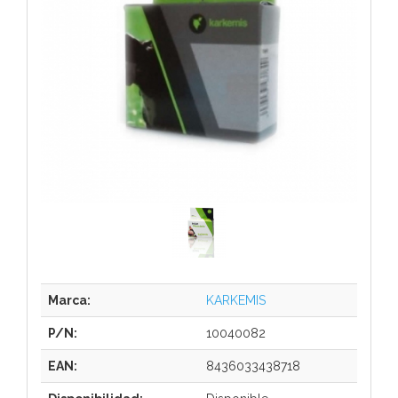
Marca:
KARKEMIS
P/N:
10040082
EAN:
8436033438718