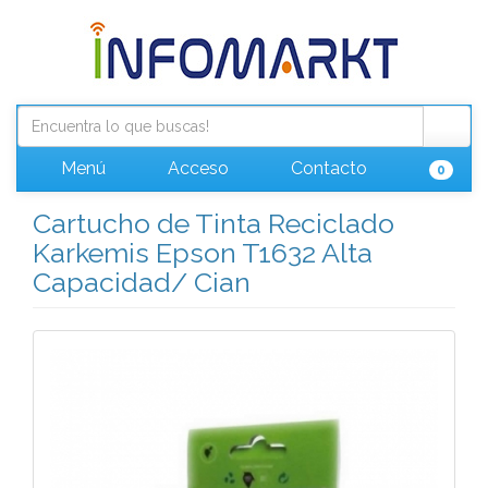
Menú
Acceso
Contacto
0
Cartucho de Tinta Reciclado
Karkemis Epson T1632 Alta
Capacidad/ Cian