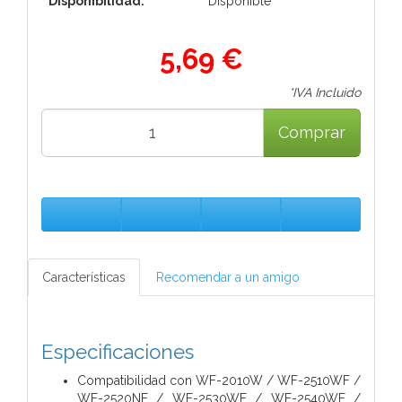
Disponibilidad:
Disponible
5,69 €
*IVA Incluido
Comprar
Características
Recomendar a un amigo
Especificaciones
Compatibilidad con
WF-2010W / WF-2510WF /
WF-2520NF / WF-2530WF / WF-2540WF /