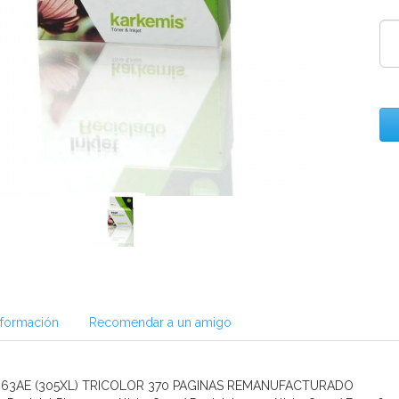
nformación
Recomendar a un amigo
M63AE (305XL) TRICOLOR 370 PAGINAS REMANUFACTURADO