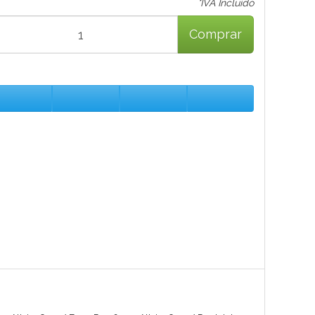
*IVA Incluido
Comprar