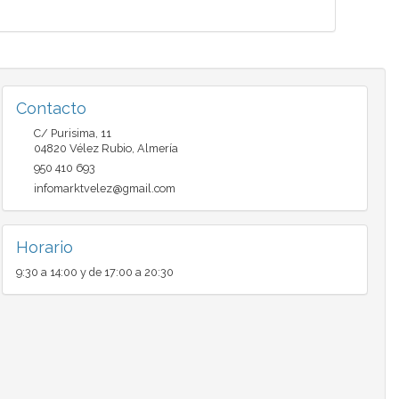
Contacto
C/ Purisima, 11
04820
Vélez Rubio
,
Almería
950 410 693
infomarktvelez@gmail.com
Horario
9:30 a 14:00 y de 17:00 a 20:30