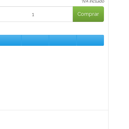
*IVA Incluido
Comprar