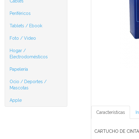
Cables
Periféricos
Tablets / Ebook
Foto / Video
Hogar /
Electrodomésticos
Papelería
Ocio / Deportes /
Mascotas
Apple
Características
I
CARTUCHO DE CINTA