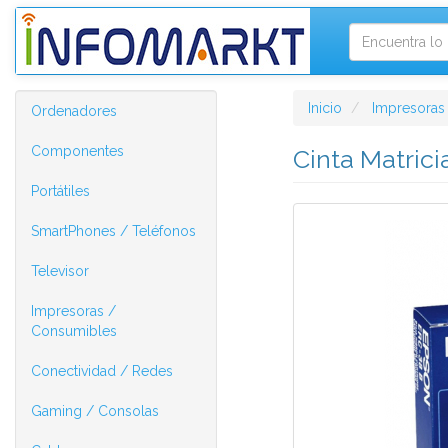
Inicio
Impresoras
Ordenadores
Componentes
Cinta Matric
Portátiles
SmartPhones / Teléfonos
Televisor
Impresoras /
Consumibles
Conectividad / Redes
Gaming / Consolas