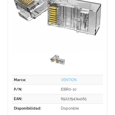
Marca:
VENTION
P/N:
IDBR0-10
EAN:
6922794744165
Disponibilidad:
Disponible