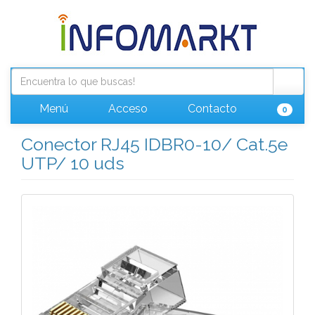
Menú
Acceso
Contacto
0
Conector RJ45 IDBR0-10/ Cat.5e
UTP/ 10 uds